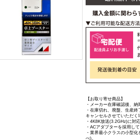
【お取り寄せ商品】
・メーカー在庫確認後、納
・在庫切れ、廃盤、生産終
キャンセルさせていただく
・4K8K放送(3.2GHz)に
・ACアダプターを採用し
・業界最小クラスの小型化を
べ)。