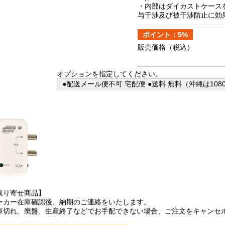
・内部はダイカストケース
与干渉及び被干渉防止に効
ポイント：5%
販売価格
（税込）
オプションを指定してください。
●配送メール便不可 宅配便 ●送料 無料（沖縄は108
取り寄せ商品】
ーカー在庫確認後、納期のご連絡をいたします。
庫切れ、廃盤、生産終了などでお手配できない場合、ご注文をキャンセ