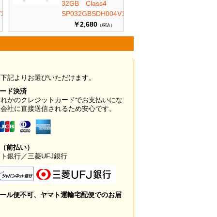
32GB Class4
10
SP032GBSDH004V10
￥2,680
（税込）
は下記よりお選びいただけます。
カード決済
ずれかのクレジットカードでお支払いにな
ド会社に直接送信されるため安心です。
み（前払い）
ト銀行／三菱UFJ銀行
メール便不可、ヤマト運輸宅配便でのお届