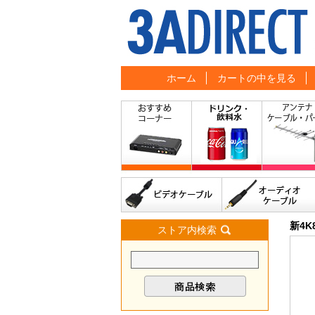
ホーム
カートの中を見る
新4
ストア内検索