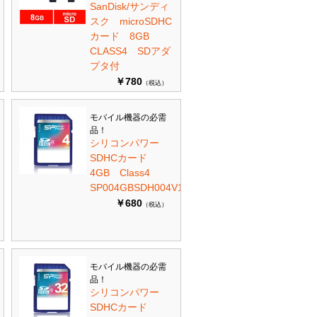
SanDisk/サンディ
スク microSDHC
カード 8GB
CLASS4 SDアダ
プタ付
￥780
（税込）
モバイル機器の必需
品！
シリコンパワー
SDHCカード
4GB Class4
SP004GBSDH004V10
￥680
（税込）
モバイル機器の必需
品！
シリコンパワー
SDHCカード