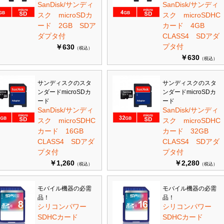
SanDisk/サンディ
SanDisk/サンディ
スク microSDカ
スク microSDHC
ード 2GB SDア
カード 4GB
ダプタ付
CLASS4 SDアダ
プタ付
￥630
（税込）
￥630
（税込）
サンディスクのスタ
サンディスクのスタ
ンダードmicroSDカ
ンダードmicroSDカ
ード
ード
SanDisk/サンディ
SanDisk/サンディ
スク microSDHC
スク microSDHC
カード 16GB
カード 32GB
CLASS4 SDアダ
CLASS4 SDアダ
プタ付
プタ付
￥1,260
￥2,280
（税込）
（税込）
モバイル機器の必需
モバイル機器の必需
品！
品！
シリコンパワー
シリコンパワー
SDHCカード
SDHCカード