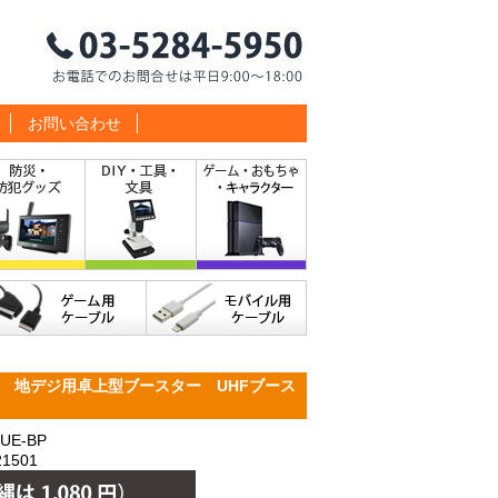
お問い合わせ
 地デジ用卓上型ブースター UHFブース
E-BP
1501