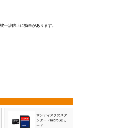
び被干渉防止に効果があります。
サンディスクのスタ
ンダードmicroSDカ
ード