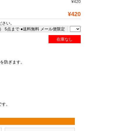
¥420
¥420
ださい。
 5点まで ●送料無料 メール便限定
在庫なし
水を防ぎます。
です。