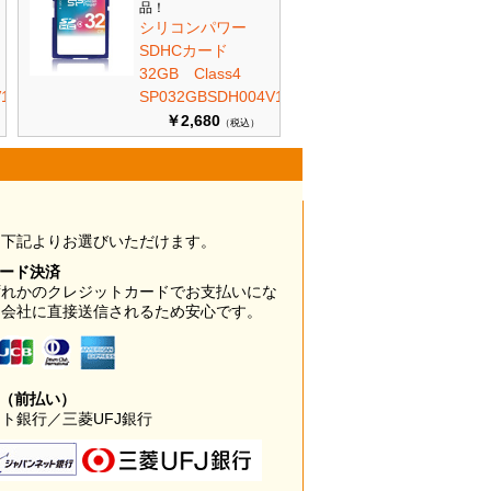
品！
シリコンパワー
SDHCカード
32GB Class4
10
SP032GBSDH004V10
￥2,680
（税込）
は下記よりお選びいただけます。
カード決済
ずれかのクレジットカードでお支払いにな
ド会社に直接送信されるため安心です。
み（前払い）
ト銀行／三菱UFJ銀行