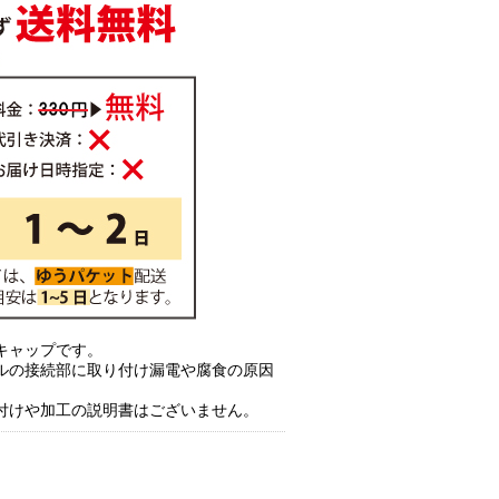
キャップです。
ルの接続部に取り付け漏電や腐食の原因
付けや加工の説明書はございません。