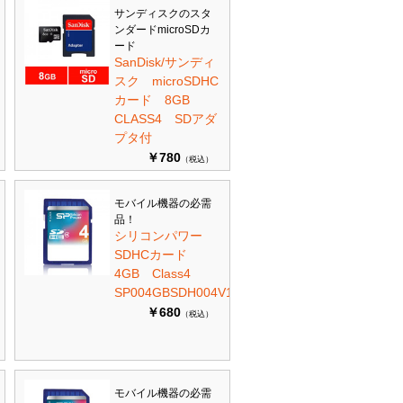
サンディスクのスタ
ンダードmicroSDカ
ード
SanDisk/サンディ
スク microSDHC
カード 8GB
CLASS4 SDアダ
プタ付
￥780
（税込）
モバイル機器の必需
品！
シリコンパワー
SDHCカード
4GB Class4
SP004GBSDH004V10
￥680
（税込）
モバイル機器の必需