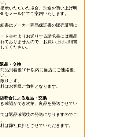
さい。
ご指示いただいた場合、別途お買い上げ明
RLをメールにてご案内いたします。
明細書はメーカー商品保証書の販売証明に
カード会社よりお送りする請求書には商品
されておりませんので、お買い上げ明細書
管してください。
】
の返品・交換
商品到着後10日以内に当店にご連絡後、
さい。
に限ります。
数料はお客様ご負担となります。
当店都合による返品・交換
だき確認ができ次第、良品を発送させてい
。
っては返品確認後の発送になりますのでご
い。
数料は弊社負担とさせていただきます。