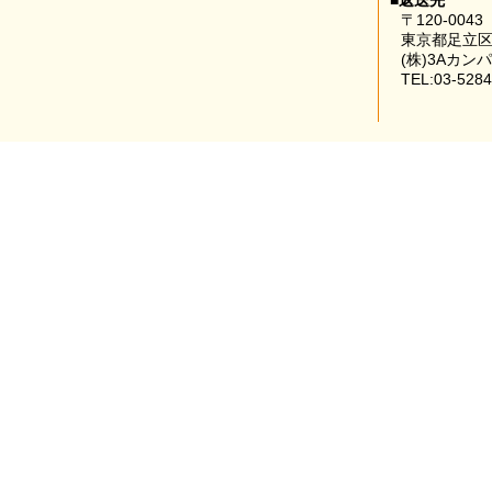
■返送先
〒120-0043
東京都足立区
(株)3Aカン
TEL:03-5284