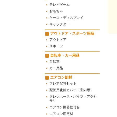
テレビゲーム
おもちゃ
ケース・ディスプレイ
キャラクター
アウトドア・スポーツ用品
アウトドア
スポーツ
自転車・カー用品
自転車
カー用品
エアコン部材
フレア配管セット
配管用化粧カバー（室内用）
ドレンホース・パイプ・アクセ
サリ
エアコン機器据付台
エアコン用電材