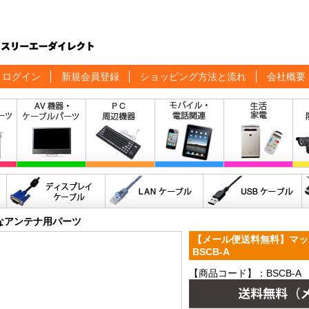
ログイン
新規会員登録
ショッピング方法と流れ
会社概要
なアンテナ用パーツ
【メール便送料無料】マ
BSCB-A
【商品コード】：BSCB-A