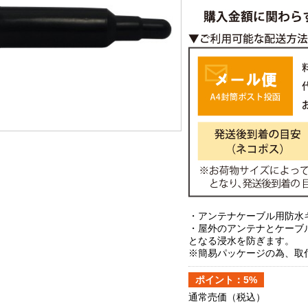
・アンテナケーブル用防水
・屋外のアンテナとケーブ
となる浸水を防ぎます。
※簡易パッケージの為、取
ポイント：5%
通常売価
（税込）