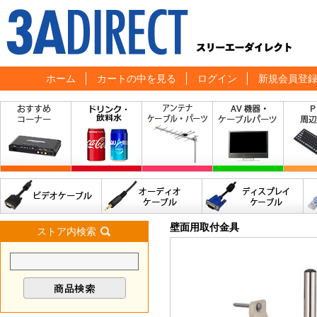
ホーム
カートの中を見る
ログイン
新規会員登
壁面用取付金具
ストア内検索