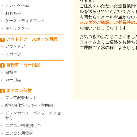
ります。
テレビゲーム
ご注文をいただいた翌営業日
ルを送らせていただいており
おもちゃ
も関わらずメールが届かない
ケース・ディスプレイ
ォルダのご確認、ご登録時の
お願いいたしております。
キャラクター
お気づきの点などございまし
アウトドア・スポーツ用品
フォームよりご連絡をお待ち
アウトドア
ご理解ご了承の程、よろしく
スポーツ
自転車・カー用品
自転車
カー用品
エアコン部材
フレア配管セット
配管用化粧カバー（室内用）
ドレンホース・パイプ・アクセ
サリ
エアコン機器据付台
エアコン用電材