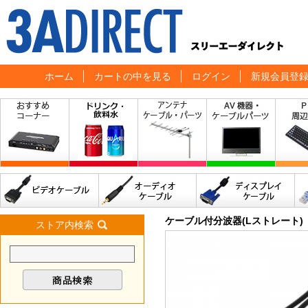
ホーム
カートの中を見る
ログイン
新規会員登
ケーブル付分波器(Lストレート)
ストア内検索