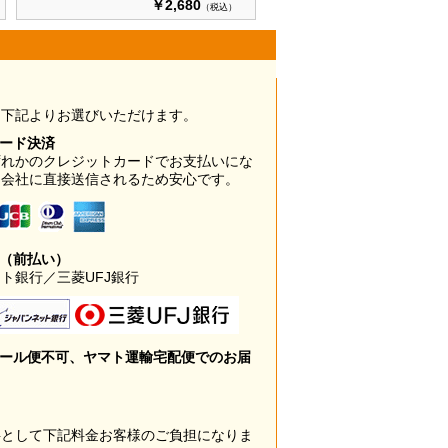
￥2,680
（税込）
は下記よりお選びいただけます。
カード決済
ずれかのクレジットカードでお支払いにな
ド会社に直接送信されるため安心です。
み（前払い）
ト銀行／三菱UFJ銀行
メール便不可、ヤマト運輸宅配便でのお届
料として下記料金お客様のご負担になりま