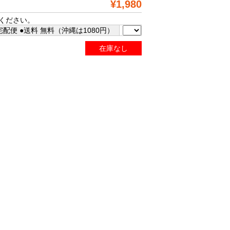
¥1,980
ください。
配便 ●送料 無料（沖縄は1080円）
在庫なし