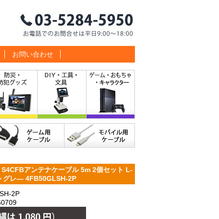
お問い合わせ
4CFBアンテナケーブル 5m 2個セット L-
レ― 4FB50GLSH-2P
H-2P
0709