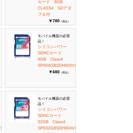
カード 8GB
CLASS4 SDアダ
プタ付
￥780
（税込）
モバイル機器の必需
品！
シリコンパワー
SDHCカード
4GB Class4
SP004GBSDH004V10
￥680
（税込）
モバイル機器の必需
品！
シリコンパワー
SDHCカード
32GB Class4
10
SP032GBSDH004V10