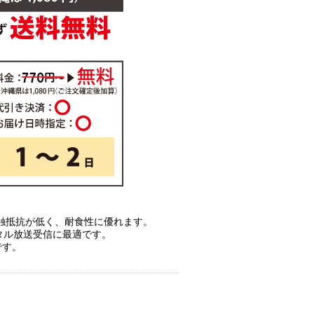
触抵抗が低く、耐食性に優れます。
ジタル放送受信に最適です。
です。