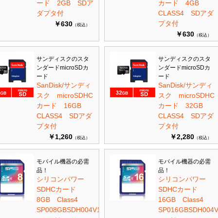
ード 2GB SDア
カード 4GB
ダプタ付
CLASS4 SDアダ
プタ付
￥630
（税込）
￥630
（税込）
サンディスクのスタ
サンディスクのスタ
ンダードmicroSDカ
ンダードmicroSDカ
ード
ード
SanDisk/サンディ
SanDisk/サンディ
スク microSDHC
スク microSDHC
カード 16GB
カード 32GB
CLASS4 SDアダ
CLASS4 SDアダ
プタ付
プタ付
￥1,260
￥2,280
（税込）
（税込）
モバイル機器の必需
モバイル機器の必需
品！
品！
シリコンパワー
シリコンパワー
SDHCカード
SDHCカード
8GB Class4
16GB Class4
SP008GBSDH004V10
SP016GBSDH004V