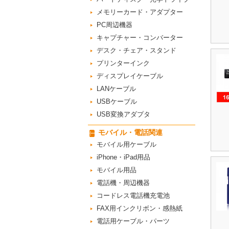
メモリーカード・アダプター
PC周辺機器
キャプチャー・コンバーター
デスク・チェア・スタンド
プリンターインク
ディスプレイケーブル
LANケーブル
USBケーブル
USB変換アダプタ
モバイル・電話関連
モバイル用ケーブル
iPhone・iPad用品
モバイル用品
電話機・周辺機器
コードレス電話機充電池
FAX用インクリボン・感熱紙
電話用ケーブル・パーツ