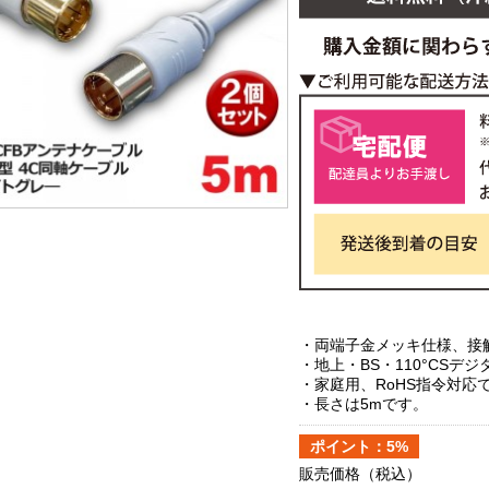
・両端子金メッキ仕様、接
・地上・BS・110°CSデ
・家庭用、RoHS指令対応
・長さは5mです。
ポイント：5%
販売価格
（税込）