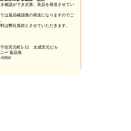
だき確認ができ次第、良品を発送させてい
。
っては返品確認後の発送になりますのでご
い。
数料は弊社負担とさせていただきます。
千住宮元町1-11 太成宮元ビル
パニー 返品係
-5950