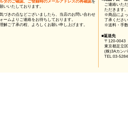
ルダのご確認、ご登録時のメールアドレスの再確認
を
ご連絡いた
願いいたしております。
ただきます
気づきの点などございましたら、当店のお問い合わせ
※商品によ
ォームよりご連絡をお待ちしております。
了承くださ
理解ご了承の程、よろしくお願い申し上げます。
※送料・手
■返送先
〒120-0043
東京都足立区
(株)3Aカン
TEL:03-5284