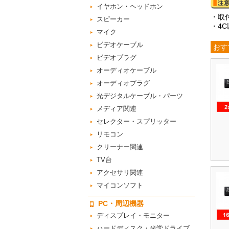
イヤホン・ヘッドホン
・取
スピーカー
・4
マイク
ビデオケーブル
おす
ビデオプラグ
オーディオケーブル
オーディオプラグ
光デジタルケーブル・パーツ
メディア関連
セレクター・スプリッター
リモコン
クリーナー関連
TV台
アクセサリ関連
マイコンソフト
PC・周辺機器
ディスプレイ・モニター
ハードディスク・光学ドライブ