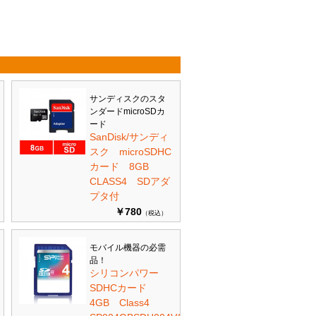
サンディスクのスタ
ンダードmicroSDカ
ード
SanDisk/サンディ
スク microSDHC
カード 8GB
CLASS4 SDアダ
プタ付
￥780
（税込）
モバイル機器の必需
品！
シリコンパワー
SDHCカード
4GB Class4