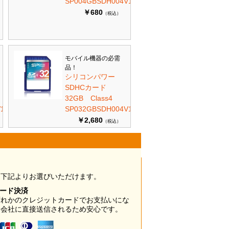
SP004GBSDH004V10
￥680
（税込）
モバイル機器の必需
品！
シリコンパワー
SDHCカード
32GB Class4
10
SP032GBSDH004V10
￥2,680
（税込）
は下記よりお選びいただけます。
カード決済
ずれかのクレジットカードでお支払いにな
ド会社に直接送信されるため安心です。