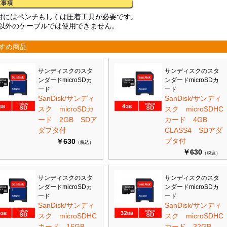
付にはペンチもしくは圧着工具が必要です。
C以外のケーブルでは使用できません。
すめ商品
サンディスクのスタ
サンディスクのスタ
ンダードmicroSDカ
ンダードmicroSDカ
ード
ード
SanDisk/サンディ
SanDisk/サンディ
スク microSDカ
スク microSDHC
ード 2GB SDア
カード 4GB
ダプタ付
CLASS4 SDアダ
プタ付
￥630
（税込）
￥630
（税込）
サンディスクのスタ
サンディスクのスタ
ンダードmicroSDカ
ンダードmicroSDカ
ード
ード
SanDisk/サンディ
SanDisk/サンディ
スク microSDHC
スク microSDHC
カード 16GB
カード 32GB