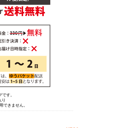
グです。
入り
使用できません。