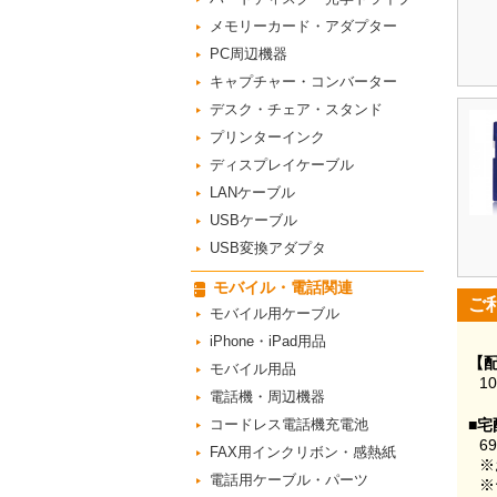
メモリーカード・アダプター
PC周辺機器
キャプチャー・コンバーター
デスク・チェア・スタンド
プリンターインク
ディスプレイケーブル
LANケーブル
USBケーブル
USB変換アダプタ
モバイル・電話関連
ご
モバイル用ケーブル
iPhone・iPad用品
【
モバイル用品
1
電話機・周辺機器
コードレス電話機充電池
■宅
6
FAX用インクリボン・感熱紙
※
電話用ケーブル・パーツ
※