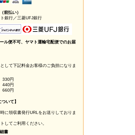
み（前払い）
ト銀行／三菱UFJ銀行
メール便不可、ヤマト運輸宅配便でのお届
料として下記料金お客様のご負担になりま
330円
440円
660円
について】
時に領収書発行URLをお送りしておりま
ウトしてご利用ください。
明細書