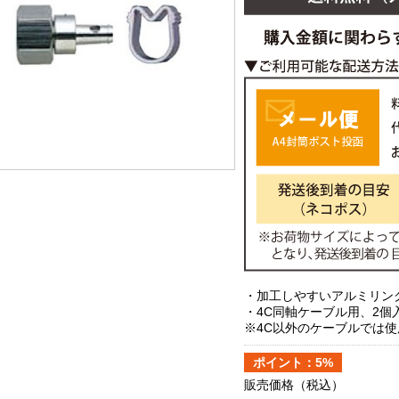
・加工しやすいアルミリン
・4C同軸ケーブル用、2個
※4C以外のケーブルでは
ポイント：5%
販売価格
（税込）