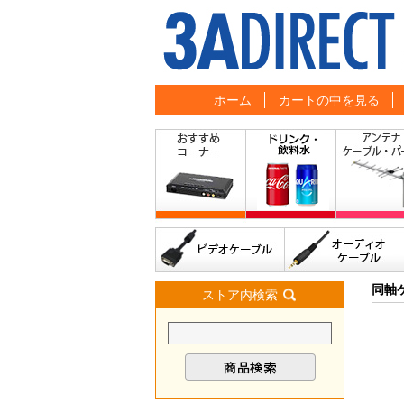
ホーム
カートの中を見る
同軸
ストア内検索