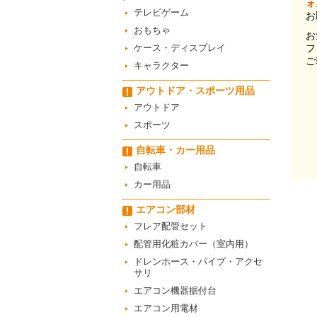
ォ
テレビゲーム
お
おもちゃ
お
ケース・ディスプレイ
フ
ご
キャラクター
アウトドア・スポーツ用品
アウトドア
スポーツ
自転車・カー用品
自転車
カー用品
エアコン部材
フレア配管セット
配管用化粧カバー（室内用）
ドレンホース・パイプ・アクセ
サリ
エアコン機器据付台
エアコン用電材