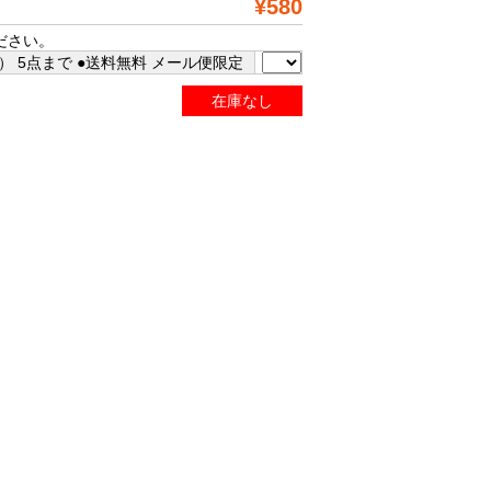
¥580
ださい。
 5点まで ●送料無料 メール便限定
在庫なし