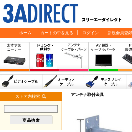
ホーム
カートの中を見る
ログイン
新規会員登
アンテナ取付金具
ストア内検索