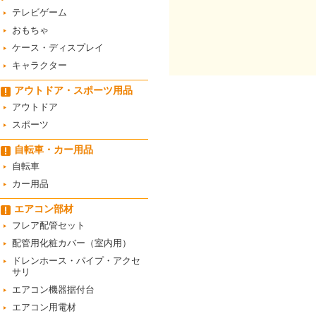
テレビゲーム
おもちゃ
ケース・ディスプレイ
キャラクター
アウトドア・スポーツ用品
アウトドア
スポーツ
自転車・カー用品
自転車
カー用品
エアコン部材
フレア配管セット
配管用化粧カバー（室内用）
ドレンホース・パイプ・アクセ
サリ
エアコン機器据付台
エアコン用電材