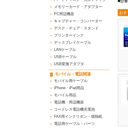
■型番：
メモリーカード・アダプター
おす
PC周辺機器
キャプチャー・コンバーター
デスク・チェア・スタンド
プリンターインク
ディスプレイケーブル
LANケーブル
USBケーブル
USB変換アダプタ
モバイル・電話関連
モバイル用ケーブル
iPhone・iPad用品
モバイル用品
電話機・周辺機器
コードレス電話機充電池
FAX用インクリボン・感熱紙
電話用ケーブル・パーツ