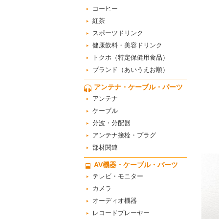
コーヒー
紅茶
スポーツドリンク
健康飲料・美容ドリンク
トクホ（特定保健用食品）
ブランド（あいうえお順）
アンテナ・ケーブル・パーツ
アンテナ
ケーブル
分波・分配器
アンテナ接栓・プラグ
部材関連
AV機器・ケーブル・パーツ
テレビ・モニター
カメラ
オーディオ機器
レコードプレーヤー