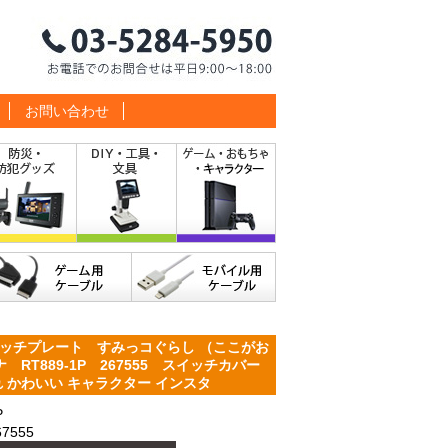
お問い合わせ
ッチプレート すみっコぐらし （ここがお
RT889-1P 267555 スイッチカバー
 かわいい キャラクター インスタ
P
7555