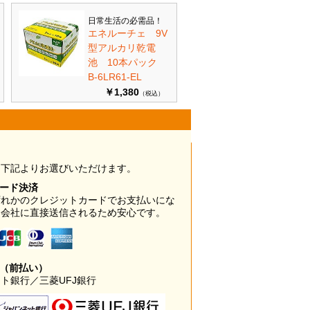
日常生活の必需品！
エネルーチェ 9V
型アルカリ乾電
池 10本パック
B-6LR61-EL
￥1,380
（税込）
は下記よりお選びいただけます。
カード決済
ずれかのクレジットカードでお支払いにな
ド会社に直接送信されるため安心です。
み（前払い）
ト銀行／三菱UFJ銀行