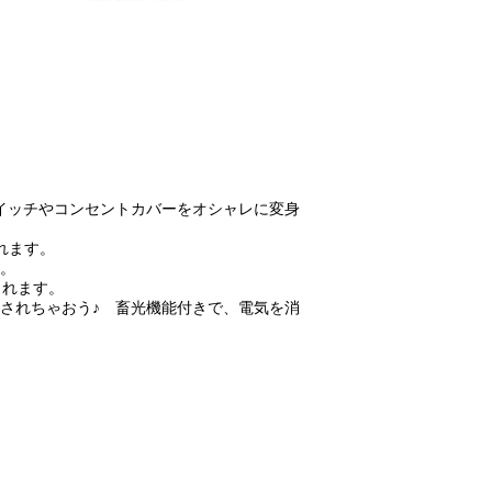
イッチやコンセントカバーをオシャレに変身
れます。
ん。
られます。
されちゃおう♪ 畜光機能付きで、電気を消