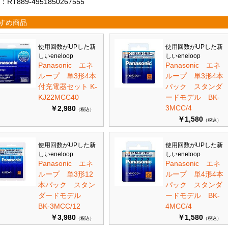
RT889-4951850267555
すめ商品
使用回数がUPした新
使用回数がUPした新
しいeneloop
しいeneloop
Panasonic エネ
Panasonic エネ
ループ 単3形4本
ループ 単3形4本
付充電器セット K-
パック スタンダ
KJ22MCC40
ードモデル BK-
3MCC/4
￥2,980
（税込）
￥1,580
（税込）
使用回数がUPした新
使用回数がUPした新
しいeneloop
しいeneloop
Panasonic エネ
Panasonic エネ
ループ 単3形12
ループ 単4形4本
本パック スタン
パック スタンダ
ダードモデル
ードモデル BK-
BK-3MCC/12
4MCC/4
￥3,980
￥1,580
（税込）
（税込）