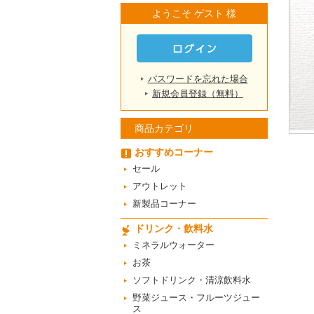
ようこそ ゲスト 様
パスワードを忘れた場合
新規会員登録（無料）
商品カテゴリ
おすすめコーナー
セール
アウトレット
新製品コーナー
ドリンク・飲料水
ミネラルウォーター
お茶
ソフトドリンク・清涼飲料水
野菜ジュース・フルーツジュー
ス