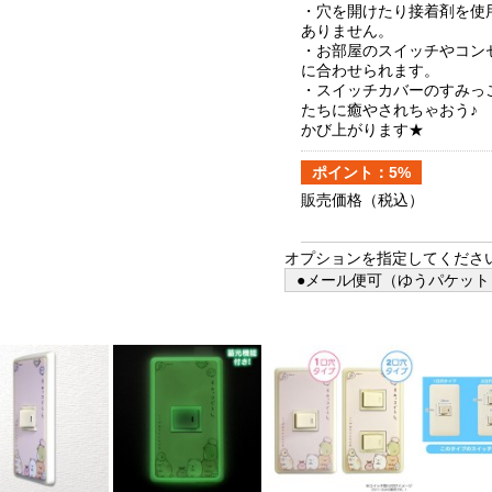
・穴を開けたり接着剤を使
ありません。
・お部屋のスイッチやコン
に合わせられます。
・スイッチカバーのすみっ
たちに癒やされちゃおう♪
かび上がります★
ポイント：5%
販売価格
（税込）
オプションを指定してくださ
●メール便可（ゆうパケット）