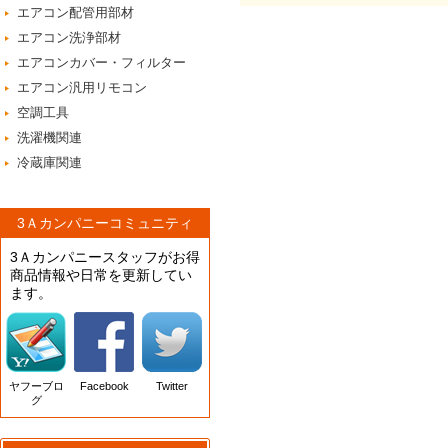
エアコン配管用部材
エアコン洗浄部材
エアコンカバー・フィルター
エアコン汎用リモコン
空調工具
洗濯機関連
冷蔵庫関連
3Ａカンパニーコミュニティ
3Ａカンパニースタッフがお得
商品情報や日常を更新してい
ます。
ヤフーブロ
Facebook
Twitter
グ