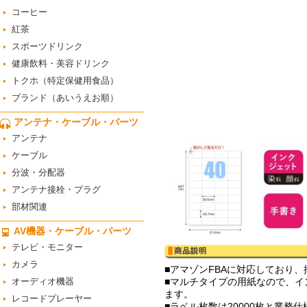
コーヒー
紅茶
スポーツドリンク
健康飲料・美容ドリンク
トクホ（特定保健用食品）
ブランド（あいうえお順）
アンテナ・ケーブル・パーツ
アンテナ
ケーブル
分波・分配器
アンテナ接栓・プラグ
部材関連
AV機器・ケーブル・パーツ
テレビ・モニター
カメラ
■アマゾンFBAに対応しており、推奨ラ
オーディオ機器
■マルチタイプの用紙なので、
ます。
レコードプレーヤー
■ラベル枚数は20000枚と業務