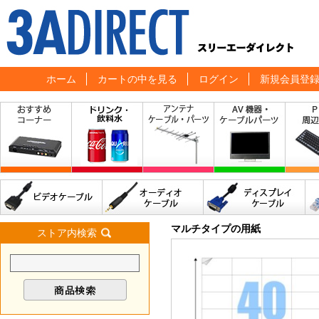
ホーム
カートの中を見る
ログイン
新規会員登
マルチタイプの用紙
ストア内検索