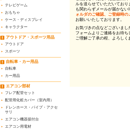
ルを送らせていただいており
テレビゲーム
も関わらずメールが届かない
おもちゃ
ォルダのご確認、ご登録時の
お願いいたしております。
ケース・ディスプレイ
キャラクター
お気づきの点などございまし
フォームよりご連絡をお待ち
アウトドア・スポーツ用品
ご理解ご了承の程、よろしく
アウトドア
スポーツ
自転車・カー用品
自転車
カー用品
エアコン部材
フレア配管セット
配管用化粧カバー（室内用）
ドレンホース・パイプ・アクセ
サリ
エアコン機器据付台
エアコン用電材