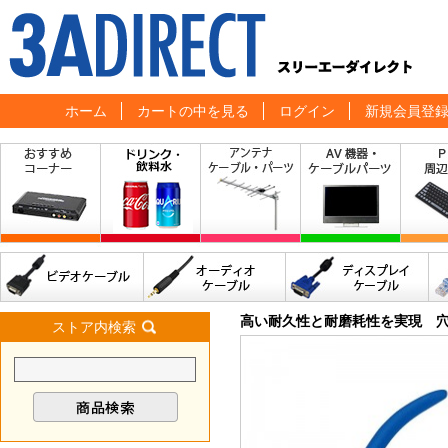
ホーム
カートの中を見る
ログイン
新規会員登
高い耐久性と耐磨耗性を実現 穴用
ストア内検索