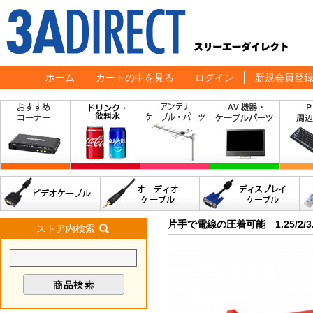
ホーム
カートの中を見る
ログイン
新規会員登
片手で電線の圧着可能 1.25/2/3.5
ストア内検索