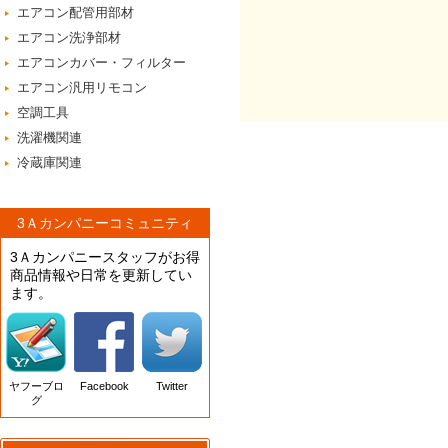
エアコン配管用部材
エアコン洗浄部材
エアコンカバー・フィルター
エアコン汎用リモコン
空調工具
洗濯機関連
冷蔵庫関連
3Ａカンパニーコミュニティ
3Ａカンパニースタッフがお得
商品情報や日常を更新してい
ます。
ヤフーブロ
Facebook
Twitter
グ