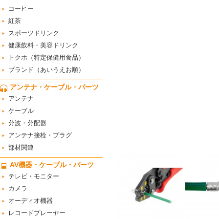
コーヒー
紅茶
スポーツドリンク
健康飲料・美容ドリンク
トクホ（特定保健用食品）
ブランド（あいうえお順）
アンテナ・ケーブル・パーツ
アンテナ
ケーブル
分波・分配器
アンテナ接栓・プラグ
部材関連
AV機器・ケーブル・パーツ
テレビ・モニター
カメラ
オーディオ機器
レコードプレーヤー