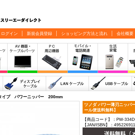
ログイン
新規会員登録
ショッピング方法と流れ
会社概要
タイプ パワーニッパー 200mm
ツノダ パワー薄刃ニッパー 20
ール便送料無料】
【商品コード】：PW-334D
【JAN/ISBN】：495226911