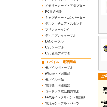
メモリーカード・アダプター
PC周辺機器
キャプチャー・コンバーター
デスク・チェア・スタンド
プリンターインク
ディスプレイケーブル
LANケーブル
USBケーブル
USB変換アダプタ
モバイル・電話関連
モバイル用ケーブル
iPhone・iPad用品
ご
モバイル用品
電話機・周辺機器
【
コードレス電話機充電池
1
FAX用インクリボン・感熱紙
■宅
電話用ケーブル・パーツ
6