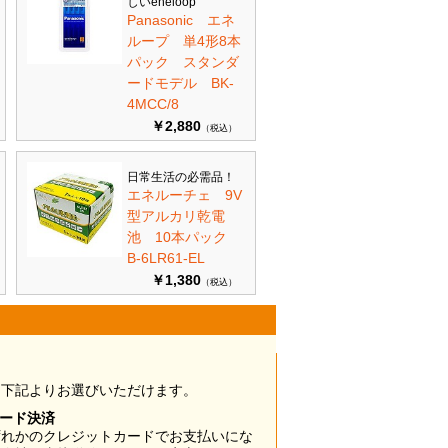
しいeneloop
Panasonic エネ
ループ 単4形8本
パック スタンダ
ードモデル BK-
4MCC/8
￥2,880
（税込）
日常生活の必需品！
エネルーチェ 9V
型アルカリ乾電
池 10本パック
B-6LR61-EL
￥1,380
（税込）
は下記よりお選びいただけます。
カード決済
ずれかのクレジットカードでお支払いにな