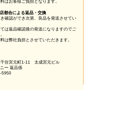
数料はお客様ご負担となります。
当店都合による返品・交換
だき確認ができ次第、良品を発送させてい
。
っては返品確認後の発送になりますのでご
い。
数料は弊社負担とさせていただきます。
千住宮元町1-11 太成宮元ビル
パニー 返品係
-5950