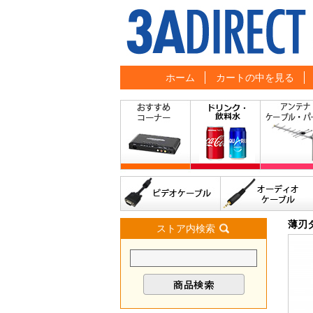
ホーム
カートの中を見る
薄刃
ストア内検索