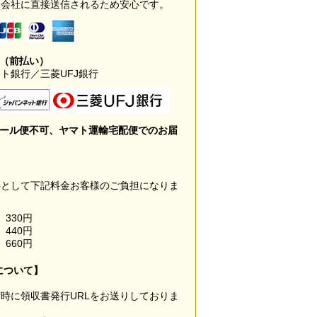
ド会社に直接送信されるため安心です。
み（前払い）
ト銀行／三菱UFJ銀行
メール便不可、ヤマト運輸宅配便でのお届
料として下記料金お客様のご負担になりま
330円
440円
660円
について】
時に領収書発行URLをお送りしておりま