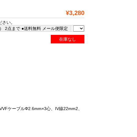
¥3,280
ださい。
 2点まで ●送料無料 メール便限定
在庫なし
FケーブルΦ2.6mm×3心、IV線22mm2、