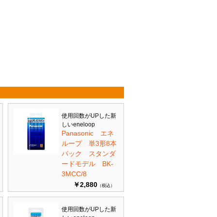
使用回数がUPした新
しいeneloop
Panasonic エネ
ループ 単3形8本
パック スタンダ
ードモデル BK-
3MCC/8
￥2,880
（税込）
使用回数がUPした新