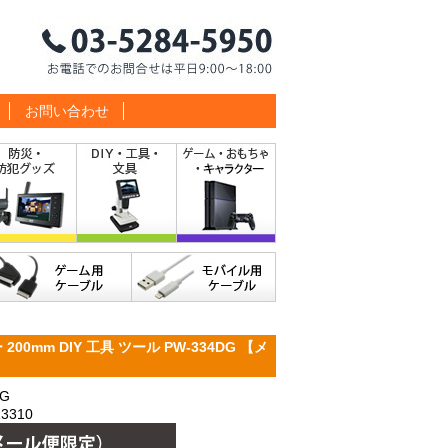
お問い合わせ
0mm DIY 工具 ツール PW-334DG 【メ
G
3310