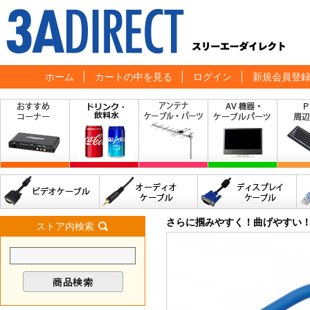
ホーム
カートの中を見る
ログイン
新規会員登
さらに掴みやすく！曲げやすい
ストア内検索