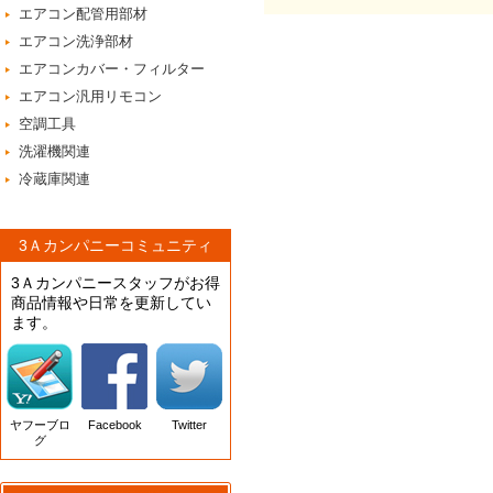
エアコン配管用部材
エアコン洗浄部材
エアコンカバー・フィルター
エアコン汎用リモコン
空調工具
洗濯機関連
冷蔵庫関連
3Ａカンパニーコミュニティ
3Ａカンパニースタッフがお得
商品情報や日常を更新してい
ます。
ヤフーブロ
Facebook
Twitter
グ