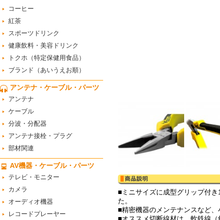
コーヒー
紅茶
スポーツドリンク
健康飲料・美容ドリンク
トクホ（特定保健用食品）
ブランド（あいうえお順）
アンテナ・ケーブル・パーツ
アンテナ
ケーブル
分波・分配器
アンテナ接栓・プラグ
部材関連
AV機器・ケーブル・パーツ
テレビ・モニター
カメラ
■ミニサイズに成型グリップ付き
た。
オーディオ機器
■精密機器のメンテナンスなど、
レコードプレーヤー
■オススメ切断線材は、軟鉄線（針金