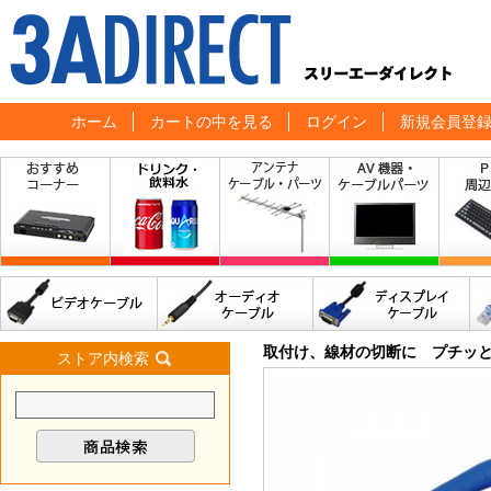
ホーム
カートの中を見る
ログイン
新規会員登
取付け、線材の切断に プチッ
ストア内検索