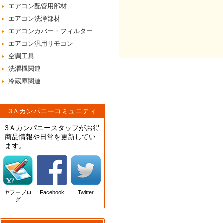
エアコン配管用部材
エアコン洗浄部材
エアコンカバー・フィルター
エアコン汎用リモコン
空調工具
洗濯機関連
冷蔵庫関連
3Ａカンパニーコミュニティ
3Ａカンパニースタッフがお得
商品情報や日常を更新してい
ます。
ヤフーブロ
Facebook
Twitter
グ