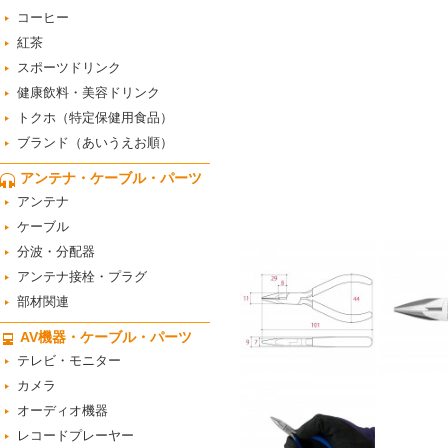
コーヒー
紅茶
スポーツドリンク
健康飲料・美容ドリンク
トクホ（特定保健用食品）
ブランド（あいうえお順）
アンテナ・ケーブル・パーツ
アンテナ
ケーブル
分波・分配器
アンテナ接栓・プラグ
部材関連
AV機器・ケーブル・パーツ
テレビ・モニター
カメラ
オーディオ機器
レコードプレーヤー