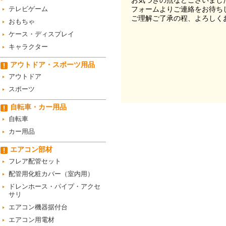
お気づきの点などございまし
テレビゲーム
フォームよりご連絡をお待ち
ご理解ご了承の程、よろしく
おもちゃ
ケース・ディスプレイ
キャラクター
アウトドア・スポーツ用品
アウトドア
スポーツ
自転車・カー用品
自転車
カー用品
エアコン部材
フレア配管セット
配管用化粧カバー（室内用）
ドレンホース・パイプ・アクセ
サリ
エアコン機器据付台
エアコン用電材