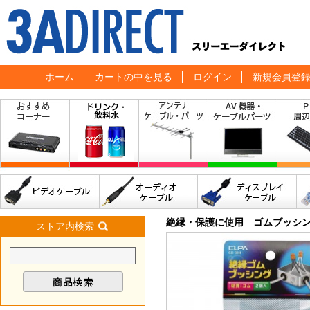
ホーム
カートの中を見る
ログイン
新規会員登
絶縁・保護に使用 ゴムブッシン
ストア内検索