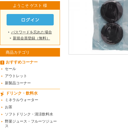
ようこそ ゲスト 様
パスワードを忘れた場合
新規会員登録（無料）
商品カテゴリ
おすすめコーナー
セール
アウトレット
新製品コーナー
ドリンク・飲料水
ミネラルウォーター
お茶
ソフトドリンク・清涼飲料水
野菜ジュース・フルーツジュー
ス