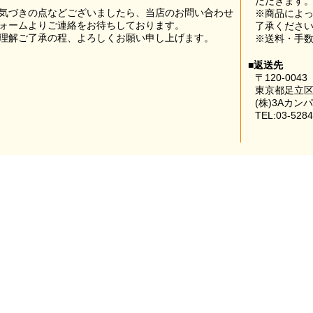
ただきます
気づきの点などございましたら、当店のお問い合わせ
※商品によ
ォームよりご連絡をお待ちしております。
了承くださ
理解ご了承の程、よろしくお願い申し上げます。
※送料・手
■返送先
〒120-0043
東京都足立区
(株)3Aカン
TEL:03-5284