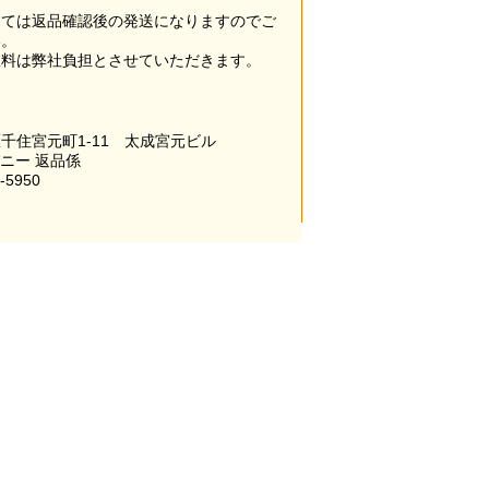
。
っては返品確認後の発送になりますのでご
い。
数料は弊社負担とさせていただきます。
千住宮元町1-11 太成宮元ビル
パニー 返品係
-5950