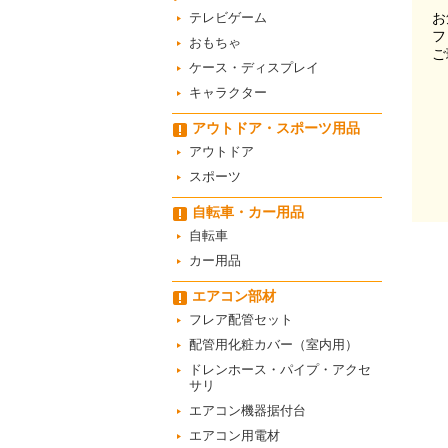
テレビゲーム
お
フ
おもちゃ
ご
ケース・ディスプレイ
キャラクター
アウトドア・スポーツ用品
アウトドア
スポーツ
自転車・カー用品
自転車
カー用品
エアコン部材
フレア配管セット
配管用化粧カバー（室内用）
ドレンホース・パイプ・アクセ
サリ
エアコン機器据付台
エアコン用電材