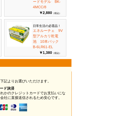
ードモデル BK-
4MCC/8
￥2,880
（税込）
日常生活の必需品！
エネルーチェ 9V
型アルカリ乾電
池 10本パック
B-6LR61-EL
￥1,380
（税込）
は下記よりお選びいただけます。
カード決済
ずれかのクレジットカードでお支払いにな
ド会社に直接送信されるため安心です。