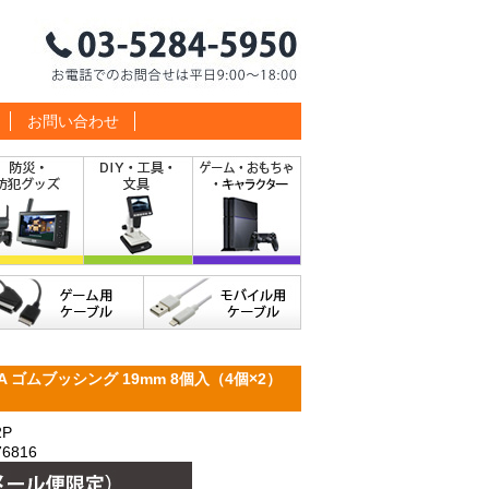
お問い合わせ
 ゴムブッシング 19mm 8個入（4個×2）
2P
6816