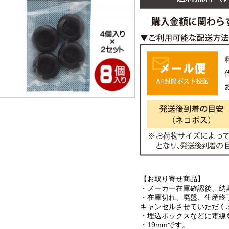
【お取り寄せ商品】
・メーカー在庫確認後、納
・在庫切れ、廃盤、生産終
キャンセルさせていただく
・埋込ボックスなどに電線
・19mmです。