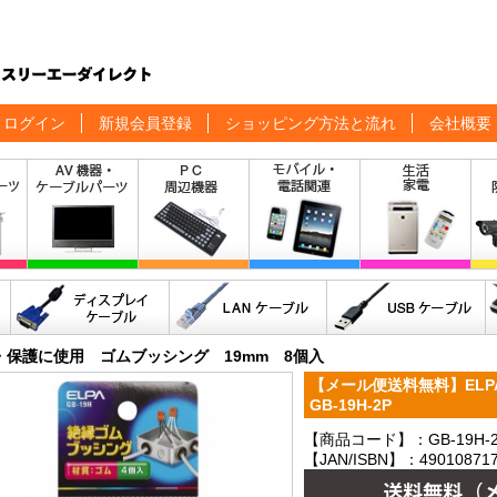
ログイン
新規会員登録
ショッピング方法と流れ
会社概要
・保護に使用 ゴムブッシング 19mm 8個入
【メール便送料無料】ELPA
GB-19H-2P
【商品コード】：GB-19H-
【JAN/ISBN】：490108717