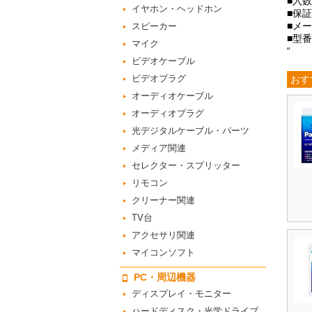
■入数
イヤホン・ヘッドホン
■保
■メー
スピーカー
■型番
マイク
“
ビデオケーブル
ビデオプラグ
おす
オーディオケーブル
オーディオプラグ
光デジタルケーブル・パーツ
メディア関連
セレクター・スプリッター
リモコン
クリーナー関連
TV台
アクセサリ関連
マイコンソフト
PC・周辺機器
ディスプレイ・モニター
ハードディスク・光学ドライブ