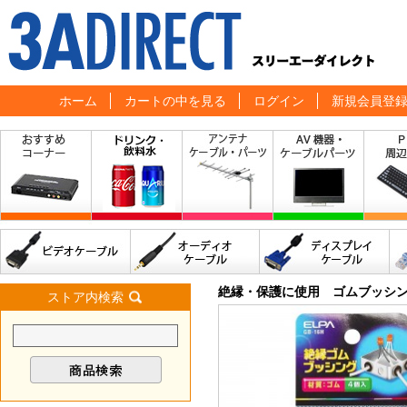
ホーム
カートの中を見る
ログイン
新規会員登
絶縁・保護に使用 ゴムブッシング
ストア内検索