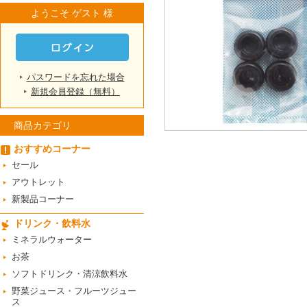
ようこそ ゲスト 様
パスワードを忘れた場合
新規会員登録（無料）
商品カテゴリ
おすすめコーナー
セール
アウトレット
新製品コーナー
ドリンク・飲料水
ミネラルウォーター
お茶
ソフトドリンク・清涼飲料水
野菜ジュース・フルーツジュー
ス