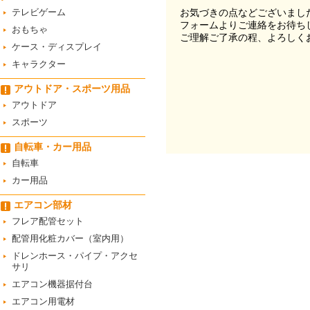
テレビゲーム
お気づきの点などございまし
フォームよりご連絡をお待ち
おもちゃ
ご理解ご了承の程、よろしく
ケース・ディスプレイ
キャラクター
アウトドア・スポーツ用品
アウトドア
スポーツ
自転車・カー用品
自転車
カー用品
エアコン部材
フレア配管セット
配管用化粧カバー（室内用）
ドレンホース・パイプ・アクセ
サリ
エアコン機器据付台
エアコン用電材