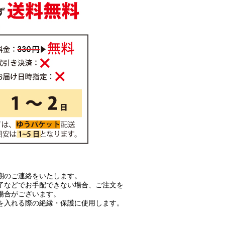
期のご連絡をいたします。
了などでお手配できない場合、ご注文を
場合がございます。
を入れる際の絶縁・保護に使用します。