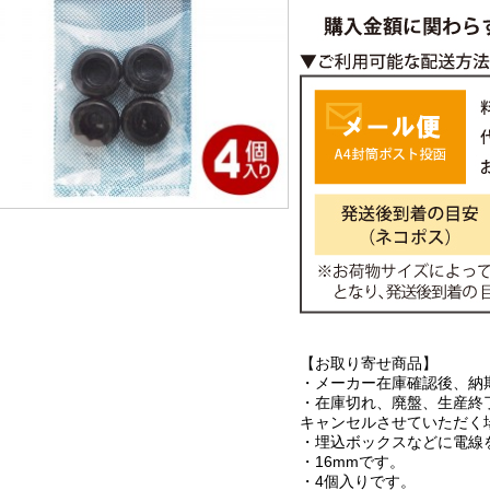
【お取り寄せ商品】
・メーカー在庫確認後、納
・在庫切れ、廃盤、生産終
キャンセルさせていただく
・埋込ボックスなどに電線
・16mmです。
・4個入りです。