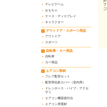
お
テレビゲーム
フ
ご
おもちゃ
ケース・ディスプレイ
キャラクター
アウトドア・スポーツ用品
アウトドア
スポーツ
自転車・カー用品
自転車
カー用品
エアコン部材
フレア配管セット
配管用化粧カバー（室内用）
ドレンホース・パイプ・アクセ
サリ
エアコン機器据付台
エアコン用電材