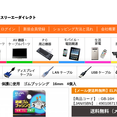
ログイン
新規会員登録
ショッピング方法と流れ
会社概要
・保護に使用 ゴムブッシング 16mm 4個入
【メール便送料無料】ELPA 
【商品コード】：GB-16H
【JAN/ISBN】：490108717