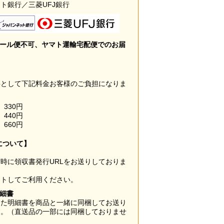
ト銀行／三菱UFJ銀行
メール便不可、ヤマト運輸宅配便でのお届
料として下記料金お客様のご負担になりま
330円
440円
660円
について】
時に領収書発行URLをお送りしておりま
ウトしてご利用ください。
明細書
した明細書を商品と一緒に同梱してお送り
す。（直送品の一部には同梱しておりませ