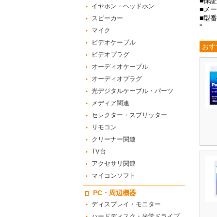
■保
イヤホン・ヘッドホン
■メー
■型番
スピーカー
“
マイク
ビデオケーブル
おす
ビデオプラグ
オーディオケーブル
オーディオプラグ
光デジタルケーブル・パーツ
メディア関連
セレクター・スプリッター
リモコン
クリーナー関連
TV台
アクセサリ関連
マイコンソフト
PC・周辺機器
ディスプレイ・モニター
ハードディスク・光学ドライブ