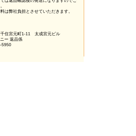
っては返品確認後の発送になりますのでご
い。
数料は弊社負担とさせていただきます。
千住宮元町1-11 太成宮元ビル
パニー 返品係
-5950