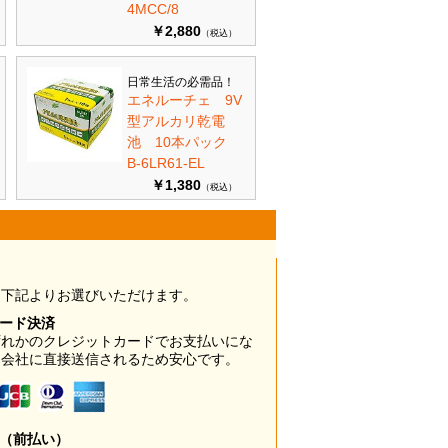
4MCC/8
￥2,880
（税込）
日常生活の必需品！
エネルーチェ 9V
型アルカリ乾電
池 10本パック
B-6LR61-EL
￥1,380
（税込）
は下記よりお選びいただけます。
カード決済
ずれかのクレジットカードでお支払いにな
ド会社に直接送信されるため安心です。
み（前払い）