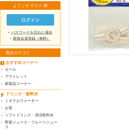
ようこそ ゲスト 様
パスワードを忘れた場合
新規会員登録（無料）
商品カテゴリ
おすすめコーナー
セール
アウトレット
新製品コーナー
ドリンク・飲料水
ミネラルウォーター
お茶
ソフトドリンク・清涼飲料水
野菜ジュース・フルーツジュー
ス