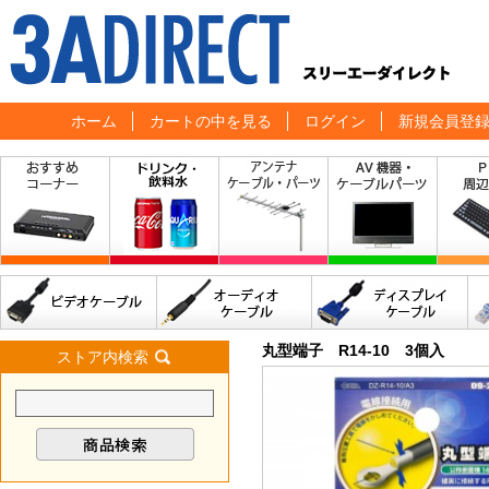
ホーム
カートの中を見る
ログイン
新規会員登
丸型端子 R14-10 3個入
ストア内検索