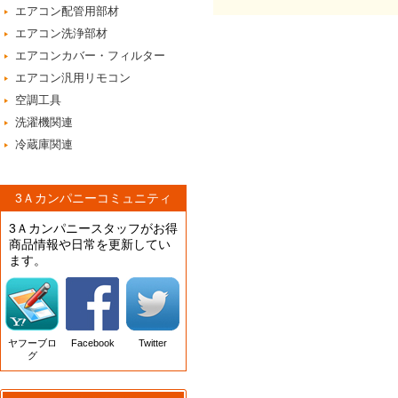
エアコン配管用部材
エアコン洗浄部材
エアコンカバー・フィルター
エアコン汎用リモコン
空調工具
洗濯機関連
冷蔵庫関連
3Ａカンパニーコミュニティ
3Ａカンパニースタッフがお得
商品情報や日常を更新してい
ます。
ヤフーブロ
Facebook
Twitter
グ