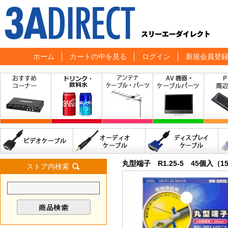
ホーム
カートの中を見る
ログイン
新規会員登
丸型端子 R1.25-5 45個入（1
ストア内検索