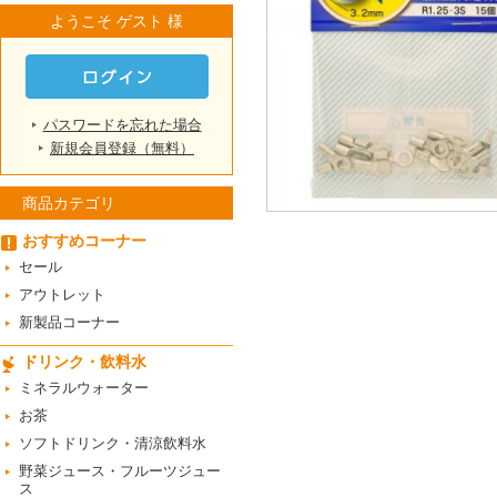
ようこそ ゲスト 様
パスワードを忘れた場合
新規会員登録（無料）
商品カテゴリ
おすすめコーナー
セール
アウトレット
新製品コーナー
ドリンク・飲料水
ミネラルウォーター
お茶
ソフトドリンク・清涼飲料水
野菜ジュース・フルーツジュー
ス