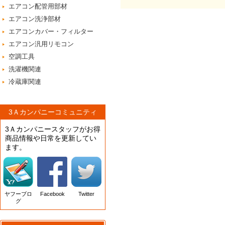
エアコン配管用部材
エアコン洗浄部材
エアコンカバー・フィルター
エアコン汎用リモコン
空調工具
洗濯機関連
冷蔵庫関連
3Ａカンパニーコミュニティ
3Ａカンパニースタッフがお得
商品情報や日常を更新してい
ます。
ヤフーブロ
Facebook
Twitter
グ