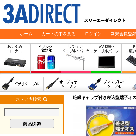
ホーム
カートの中を見る
ログイン
新規会員登
絶縁キャップ付き差込型端子オス
ストア内検索