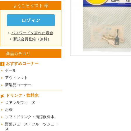
ようこそ ゲスト 様
パスワードを忘れた場合
新規会員登録（無料）
商品カテゴリ
おすすめコーナー
セール
アウトレット
新製品コーナー
ドリンク・飲料水
ミネラルウォーター
お茶
ソフトドリンク・清涼飲料水
野菜ジュース・フルーツジュー
ス