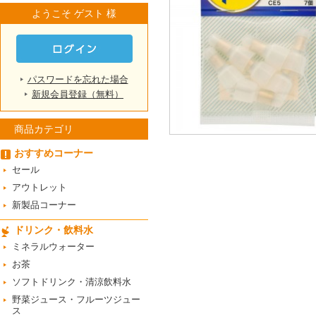
ようこそ ゲスト 様
パスワードを忘れた場合
新規会員登録（無料）
商品カテゴリ
おすすめコーナー
セール
アウトレット
新製品コーナー
ドリンク・飲料水
ミネラルウォーター
お茶
ソフトドリンク・清涼飲料水
野菜ジュース・フルーツジュー
ス