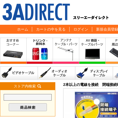
ホーム
カートの中を見る
ログイン
新規会員登
2本以上の電線を接続 閉端接続端
ストア内検索