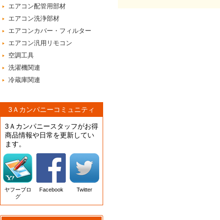
エアコン配管用部材
エアコン洗浄部材
エアコンカバー・フィルター
エアコン汎用リモコン
空調工具
洗濯機関連
冷蔵庫関連
3Ａカンパニーコミュニティ
3Ａカンパニースタッフがお得
商品情報や日常を更新してい
ます。
ヤフーブロ
Facebook
Twitter
グ