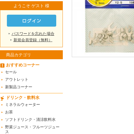
ようこそ ゲスト 様
パスワードを忘れた場合
新規会員登録（無料）
商品カテゴリ
おすすめコーナー
セール
アウトレット
新製品コーナー
ドリンク・飲料水
ミネラルウォーター
お茶
ソフトドリンク・清涼飲料水
野菜ジュース・フルーツジュー
ス