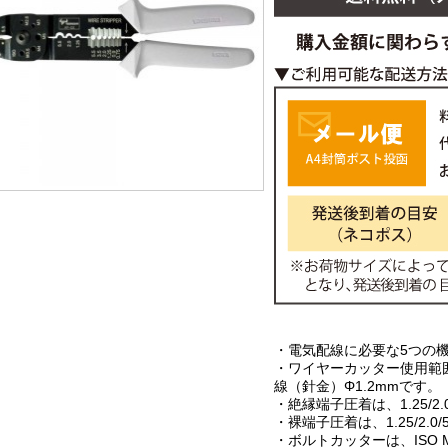
・電気配線に必要な5つの
・ワイヤーカッター使用範囲は
線（針金）Φ1.2mmです。
・絶縁端子圧着は、1.25/2.0
・裸端子圧着は、1.25/2.0/
・ボルトカッターは、ISO M2.