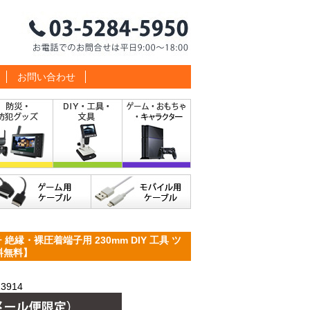
お問い合わせ
絶縁・裸圧着端子用 230mm DIY 工具 ツ
送料無料】
3914