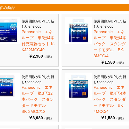
すめ商品
使用回数がUPした新
使用回数がUPした新
しいeneloop
しいeneloop
Panasonic エネ
Panasonic エネ
ループ 単3形4本
ループ 単3形4本
付充電器セット K-
パック スタンダ
KJ22MCC40
ードモデル BK-
3MCC/4
￥2,980
（税込）
￥1,580
（税込）
使用回数がUPした新
使用回数がUPした新
しいeneloop
しいeneloop
Panasonic エネ
Panasonic エネ
ループ 単3形12
ループ 単4形4本
本パック スタン
パック スタンダ
ダードモデル
ードモデル BK-
BK-3MCC/12
4MCC/4
￥3,980
￥1,580
（税込）
（税込）