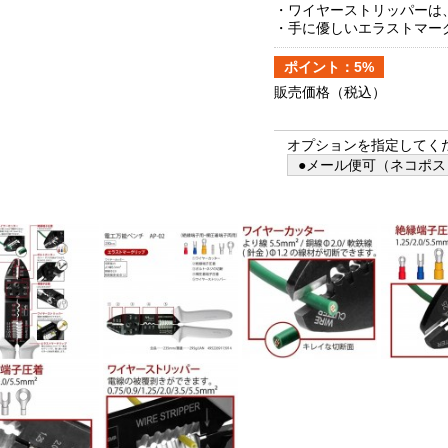
・ワイヤーストリッパーは、Φ0.75
・手に優しいエラストマー
ポイント：5%
販売価格
（税込）
オプションを指定してく
●メール便可（ネコポス）