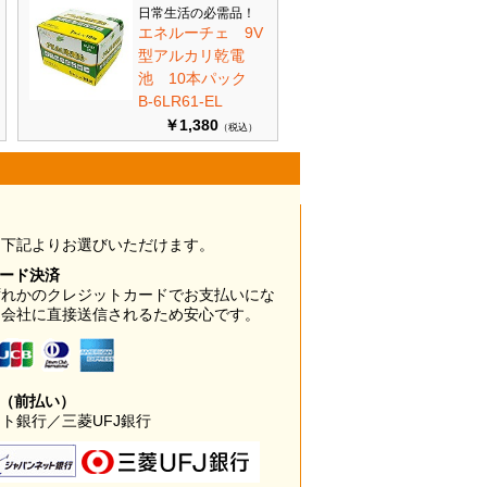
日常生活の必需品！
エネルーチェ 9V
型アルカリ乾電
池 10本パック
B-6LR61-EL
￥1,380
（税込）
は下記よりお選びいただけます。
カード決済
ずれかのクレジットカードでお支払いにな
ド会社に直接送信されるため安心です。
み（前払い）
ト銀行／三菱UFJ銀行