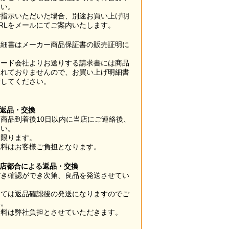
さい。
ご指示いただいた場合、別途お買い上げ明
RLをメールにてご案内いたします。
明細書はメーカー商品保証書の販売証明に
カード会社よりお送りする請求書には商品
されておりませんので、お買い上げ明細書
管してください。
】
の返品・交換
商品到着後10日以内に当店にご連絡後、
さい。
に限ります。
数料はお客様ご負担となります。
当店都合による返品・交換
だき確認ができ次第、良品を発送させてい
。
っては返品確認後の発送になりますのでご
い。
数料は弊社負担とさせていただきます。