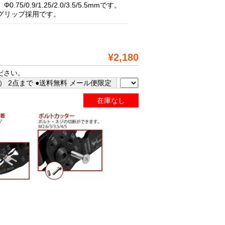
/0.9/1.25/2.0/3.5/5.5mmです。
グリップ採用です。
¥2,180
ださい。
 2点まで ●送料無料 メール便限定
在庫なし