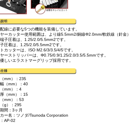
気配線に必要な5つの機能を装備しています。
ヤーカッター使用範囲は、より線5.5mm2/銅線Φ2.0mm/軟鉄線（針金）
端子圧着は、1.25/2.0/5.5mm2です。
子圧着は、1.25/2.0/5.5mm2です。
トカッターは、ISO M2.6/3/3.5/4/5です。
ヤーストリッパーは、Φ0.75/0.9/1.25/2.0/3.5/5.5mmです。
に優しいエラストマーグリップ採用です。
（mm）：235
幅（mm）：40
厚（mm）：4
厚（mm）：15
（mm）：53
（g）：295
証期間：3ヶ月
カー名：ツノダ/Tsunoda Corporation
：AP-02