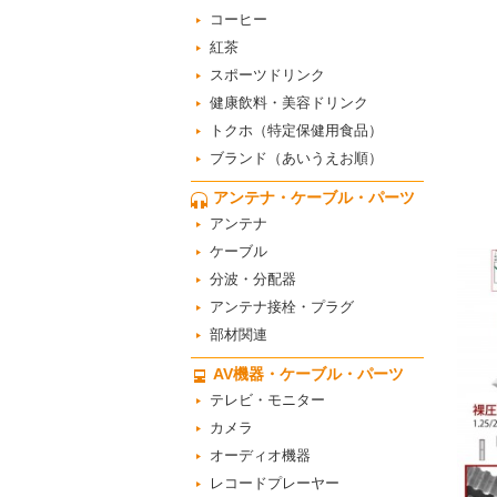
コーヒー
紅茶
スポーツドリンク
健康飲料・美容ドリンク
トクホ（特定保健用食品）
ブランド（あいうえお順）
アンテナ・ケーブル・パーツ
アンテナ
ケーブル
分波・分配器
アンテナ接栓・プラグ
部材関連
AV機器・ケーブル・パーツ
テレビ・モニター
カメラ
オーディオ機器
レコードプレーヤー