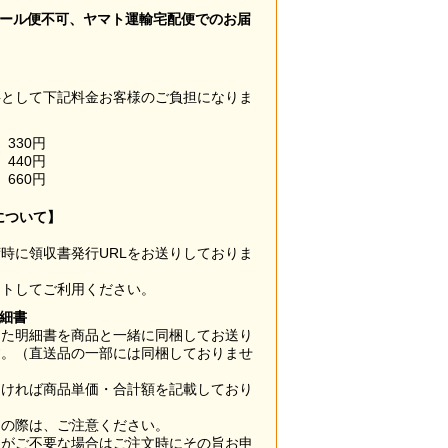
メール便不可、ヤマト運輸宅配便でのお届
料として下記料金お客様のご負担になりま
330円
440円
660円
について】
時に領収書発行URLをお送りしておりま
ウトしてご利用ください。
明細書
した明細書を商品と一緒に同梱してお送り
す。（直送品の一部には同梱しておりませ
なければ商品単価・合計額を記載しており
用の際は、ご注意ください。
梱がご不要な場合はご注文時にその旨お申