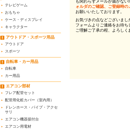
も関わらずメールが届かない
テレビゲーム
ォルダのご確認、ご登録時の
お願いいたしております。
おもちゃ
ケース・ディスプレイ
お気づきの点などございまし
フォームよりご連絡をお待ち
キャラクター
ご理解ご了承の程、よろしく
アウトドア・スポーツ用品
アウトドア
スポーツ
自転車・カー用品
自転車
カー用品
エアコン部材
フレア配管セット
配管用化粧カバー（室内用）
ドレンホース・パイプ・アクセ
サリ
エアコン機器据付台
エアコン用電材