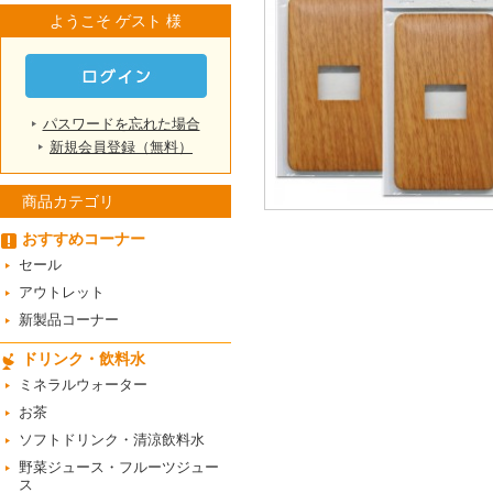
ようこそ ゲスト 様
パスワードを忘れた場合
新規会員登録（無料）
商品カテゴリ
おすすめコーナー
セール
アウトレット
新製品コーナー
ドリンク・飲料水
ミネラルウォーター
お茶
ソフトドリンク・清涼飲料水
野菜ジュース・フルーツジュー
ス