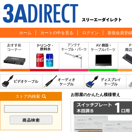
ホーム
カートの中を見る
ログイン
新規会員登
お部屋のかんたん模様替え
ストア内検索