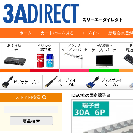
ホーム
カートの中を見る
ログイン
新規会員登
IDEC社の固定端子台
ストア内検索