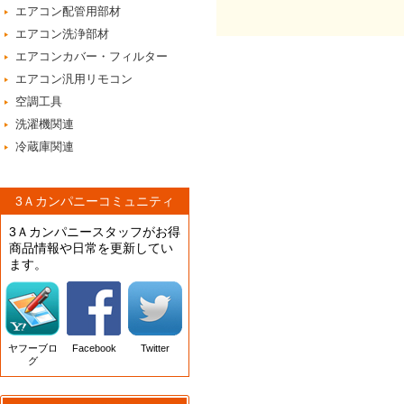
エアコン配管用部材
エアコン洗浄部材
エアコンカバー・フィルター
エアコン汎用リモコン
空調工具
洗濯機関連
冷蔵庫関連
3Ａカンパニーコミュニティ
3Ａカンパニースタッフがお得
商品情報や日常を更新してい
ます。
ヤフーブロ
Facebook
Twitter
グ