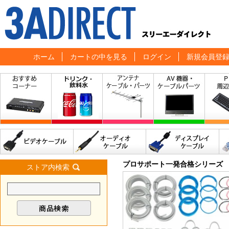
ホーム
カートの中を見る
ログイン
新規会員登
プロサポート一発合格シリーズ
ストア内検索