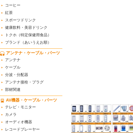
コーヒー
紅茶
スポーツドリンク
健康飲料・美容ドリンク
トクホ（特定保健用食品）
ブランド（あいうえお順）
アンテナ・ケーブル・パーツ
アンテナ
ケーブル
分波・分配器
アンテナ接栓・プラグ
部材関連
AV機器・ケーブル・パーツ
テレビ・モニター
カメラ
オーディオ機器
レコードプレーヤー