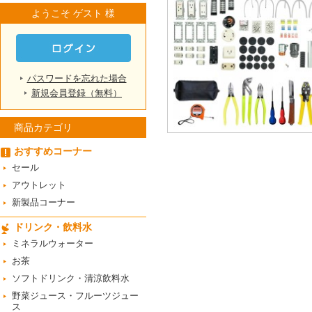
ようこそ ゲスト 様
パスワードを忘れた場合
新規会員登録（無料）
商品カテゴリ
おすすめコーナー
セール
アウトレット
新製品コーナー
ドリンク・飲料水
ミネラルウォーター
お茶
ソフトドリンク・清涼飲料水
野菜ジュース・フルーツジュー
ス