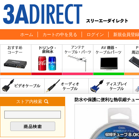
ホーム
カートの中を見る
ログイン
新規会員登
防水や保護に便利な熱収縮チュ
ストア内検索