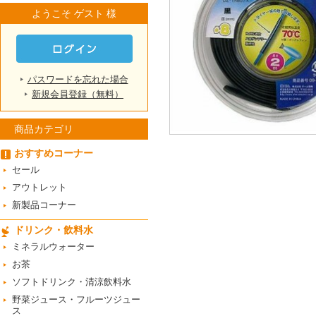
ようこそ ゲスト 様
パスワードを忘れた場合
新規会員登録（無料）
商品カテゴリ
おすすめコーナー
セール
アウトレット
新製品コーナー
ドリンク・飲料水
ミネラルウォーター
お茶
ソフトドリンク・清涼飲料水
野菜ジュース・フルーツジュー
ス