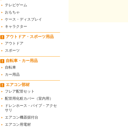
テレビゲーム
おもちゃ
ケース・ディスプレイ
キャラクター
アウトドア・スポーツ用品
アウトドア
スポーツ
自転車・カー用品
自転車
カー用品
エアコン部材
フレア配管セット
配管用化粧カバー（室内用）
ドレンホース・パイプ・アクセ
サリ
エアコン機器据付台
エアコン用電材