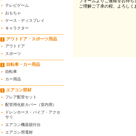
フォームよりご連絡をお待ち
テレビゲーム
ご理解ご了承の程、よろしく
おもちゃ
ケース・ディスプレイ
キャラクター
アウトドア・スポーツ用品
アウトドア
スポーツ
自転車・カー用品
自転車
カー用品
エアコン部材
フレア配管セット
配管用化粧カバー（室内用）
ドレンホース・パイプ・アクセ
サリ
エアコン機器据付台
エアコン用電材