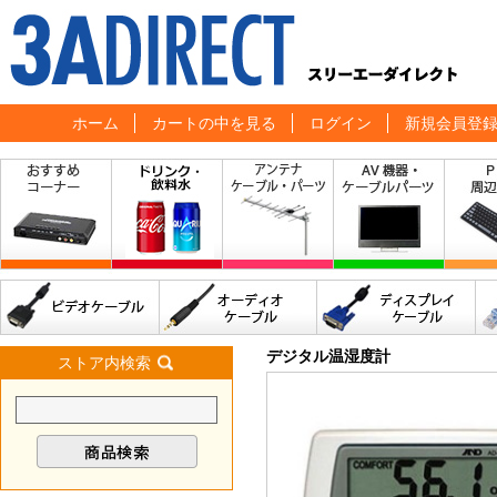
ホーム
カートの中を見る
ログイン
新規会員登
デジタル温湿度計
ストア内検索