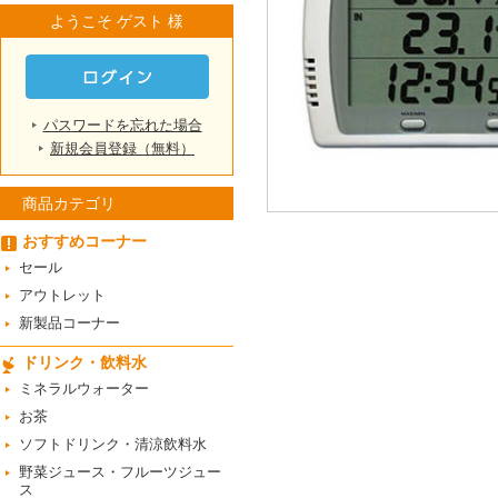
ようこそ ゲスト 様
パスワードを忘れた場合
新規会員登録（無料）
商品カテゴリ
おすすめコーナー
セール
アウトレット
新製品コーナー
ドリンク・飲料水
ミネラルウォーター
お茶
ソフトドリンク・清涼飲料水
野菜ジュース・フルーツジュー
ス