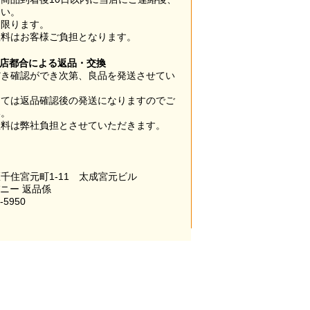
さい。
に限ります。
数料はお客様ご負担となります。
当店都合による返品・交換
だき確認ができ次第、良品を発送させてい
。
っては返品確認後の発送になりますのでご
い。
数料は弊社負担とさせていただきます。
千住宮元町1-11 太成宮元ビル
パニー 返品係
-5950