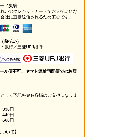
カード決済
ずれかのクレジットカードでお支払いにな
ド会社に直接送信されるため安心です。
み（前払い）
ト銀行／三菱UFJ銀行
メール便不可、ヤマト運輸宅配便でのお届
料として下記料金お客様のご負担になりま
330円
440円
660円
について】