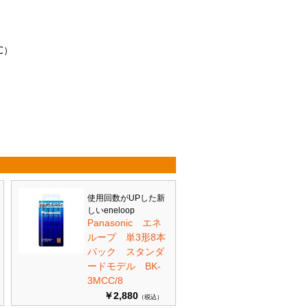
℃）
使用回数がUPした新
しいeneloop
Panasonic エネ
ループ 単3形8本
パック スタンダ
ードモデル BK-
3MCC/8
￥2,880
（税込）