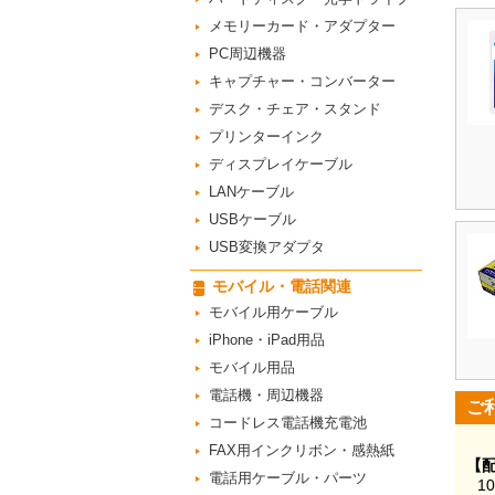
メモリーカード・アダプター
PC周辺機器
キャプチャー・コンバーター
デスク・チェア・スタンド
プリンターインク
ディスプレイケーブル
LANケーブル
USBケーブル
USB変換アダプタ
モバイル・電話関連
モバイル用ケーブル
iPhone・iPad用品
モバイル用品
電話機・周辺機器
ご
コードレス電話機充電池
FAX用インクリボン・感熱紙
【
電話用ケーブル・パーツ
1