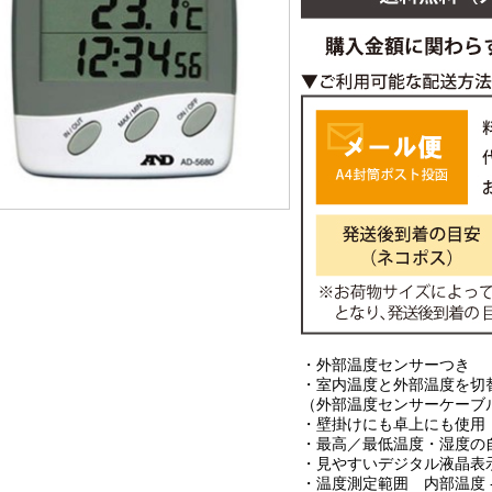
・外部温度センサーつき
・室内温度と外部温度を切
（外部温度センサーケーブル
・壁掛けにも卓上にも使用
・最高／最低温度・湿度の
・見やすいデジタル液晶表
・温度測定範囲 内部温度 -1