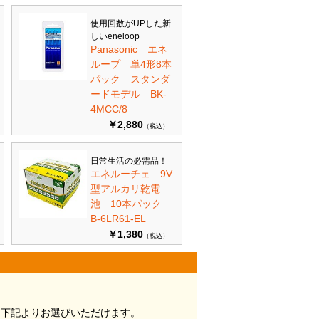
使用回数がUPした新
しいeneloop
Panasonic エネ
ループ 単4形8本
パック スタンダ
ードモデル BK-
4MCC/8
￥2,880
（税込）
日常生活の必需品！
エネルーチェ 9V
型アルカリ乾電
池 10本パック
B-6LR61-EL
￥1,380
（税込）
は下記よりお選びいただけます。