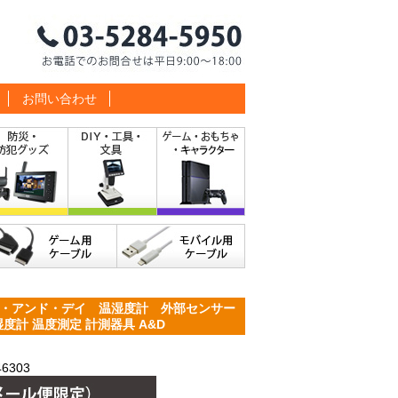
お問い合わせ
・アンド・デイ 温湿度計 外部センサー
湿度計 温度測定 計測器具 A&D
6303