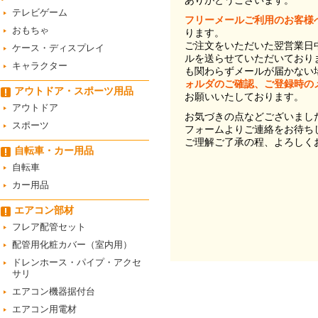
ありがとうございます。
テレビゲーム
フリーメールご利用のお客様
おもちゃ
ります。
ご注文をいただいた翌営業日
ケース・ディスプレイ
ルを送らせていただいており
キャラクター
も関わらずメールが届かない
ォルダのご確認、ご登録時の
アウトドア・スポーツ用品
お願いいたしております。
アウトドア
お気づきの点などございまし
スポーツ
フォームよりご連絡をお待ち
ご理解ご了承の程、よろしく
自転車・カー用品
自転車
カー用品
エアコン部材
フレア配管セット
配管用化粧カバー（室内用）
ドレンホース・パイプ・アクセ
サリ
エアコン機器据付台
エアコン用電材