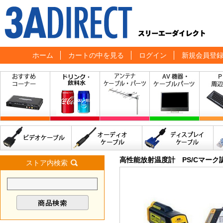
ホーム
カートの中を見る
ログイン
新規会員登
高性能放射温度計 PS/Cマーク
ストア内検索