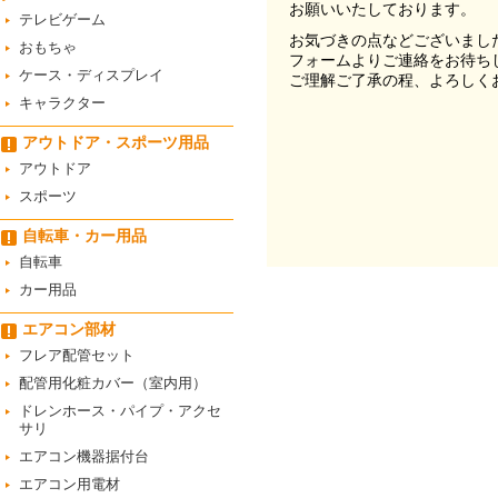
お願いいたしております。
テレビゲーム
お気づきの点などございまし
おもちゃ
フォームよりご連絡をお待ち
ケース・ディスプレイ
ご理解ご了承の程、よろしく
キャラクター
アウトドア・スポーツ用品
アウトドア
スポーツ
自転車・カー用品
自転車
カー用品
エアコン部材
フレア配管セット
配管用化粧カバー（室内用）
ドレンホース・パイプ・アクセ
サリ
エアコン機器据付台
エアコン用電材