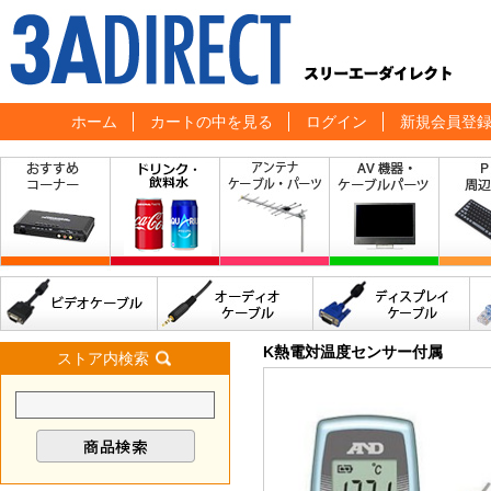
ホーム
カートの中を見る
ログイン
新規会員登
K熱電対温度センサー付属
ストア内検索