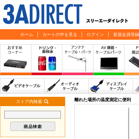
ホーム
カートの中を見る
ログイン
新規会員登
離れた場所の温度測定に便利
ストア内検索