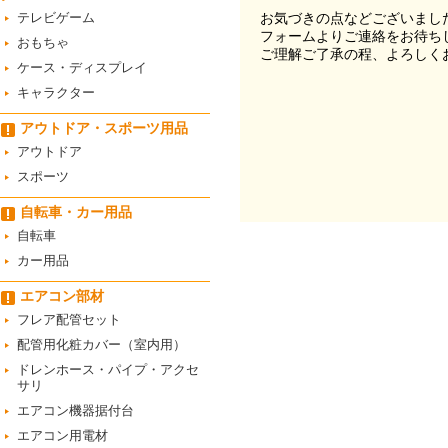
テレビゲーム
お気づきの点などございまし
フォームよりご連絡をお待ち
おもちゃ
ご理解ご了承の程、よろしく
ケース・ディスプレイ
キャラクター
アウトドア・スポーツ用品
アウトドア
スポーツ
自転車・カー用品
自転車
カー用品
エアコン部材
フレア配管セット
配管用化粧カバー（室内用）
ドレンホース・パイプ・アクセ
サリ
エアコン機器据付台
エアコン用電材