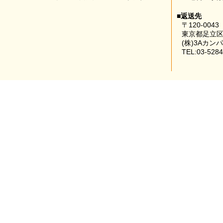
■返送先
〒120-0043
東京都足立区
(株)3Aカン
TEL:03-5284