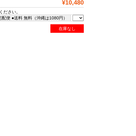
¥10,480
ください。
配便 ●送料 無料（沖縄は1080円）
在庫なし