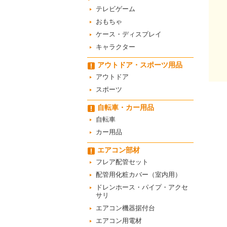
テレビゲーム
おもちゃ
ケース・ディスプレイ
キャラクター
アウトドア・スポーツ用品
アウトドア
スポーツ
自転車・カー用品
自転車
カー用品
エアコン部材
フレア配管セット
配管用化粧カバー（室内用）
ドレンホース・パイプ・アクセ
サリ
エアコン機器据付台
エアコン用電材