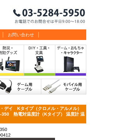
お問い合わせ
・デイ Kタイプ（クロメル・アルメル）
8-350 熱電対温度計（Kタイプ） 温度計 温
350
0412