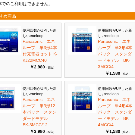
体でのご利用はできません。
すめ商品
使用回数がUPした新
使用回数がUPした新
しいeneloop
しいeneloop
Panasonic エネ
Panasonic エネ
ループ 単3形4本
ループ 単3形4本
付充電器セット K-
パック スタンダ
KJ22MCC40
ードモデル BK-
3MCC/4
￥2,980
（税込）
￥1,580
（税込）
使用回数がUPした新
使用回数がUPした新
しいeneloop
しいeneloop
Panasonic エネ
Panasonic エネ
ループ 単3形12
ループ 単4形4本
本パック スタン
パック スタンダ
ダードモデル
ードモデル BK-
BK-3MCC/12
4MCC/4
￥3,980
￥1,580
（税込）
（税込）