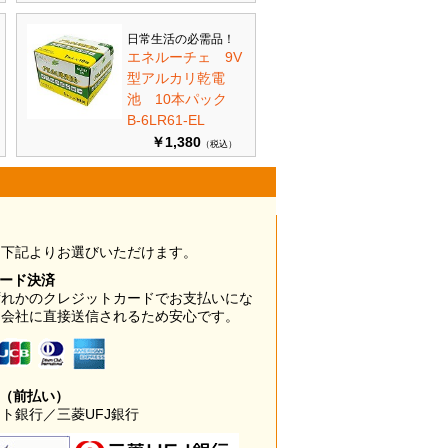
日常生活の必需品！
エネルーチェ 9V
型アルカリ乾電
池 10本パック
B-6LR61-EL
￥1,380
（税込）
は下記よりお選びいただけます。
カード決済
ずれかのクレジットカードでお支払いにな
ド会社に直接送信されるため安心です。
み（前払い）
ト銀行／三菱UFJ銀行