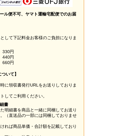
メール便不可、ヤマト運輸宅配便でのお届
料として下記料金お客様のご負担になりま
330円
440円
660円
について】
時に領収書発行URLをお送りしておりま
ウトしてご利用ください。
明細書
した明細書を商品と一緒に同梱してお送り
す。（直送品の一部には同梱しておりませ
なければ商品単価・合計額を記載しており