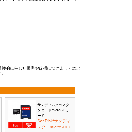
間接的に生じた損害や破損につきましてはご
い。
サンディスクのスタ
ンダードmicroSDカ
ード
SanDisk/サンディ
スク microSDHC