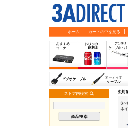
ホーム
カートの中を見る
虫対
ストア内検索