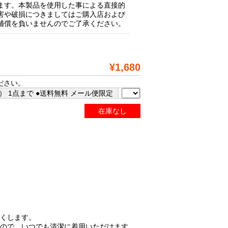
ます。本製品を使用した事による直接的
害や破損につきましてはご購入店および
補償を負いませんのでご了承ください。
¥1,680
ださい。
 1点まで ●送料無料 メール便限定
在庫なし
くくします。
くので、いつでも清潔に着用いただけます。