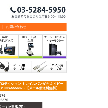
お問い合わせ
プロテクション トレイルバンダナ ネイビー
 INS-5556876 【メール便送料無料】
876
6876