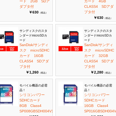
ード 2GB SDア
カード 4GB
ダプタ付
CLASS4 SDアダ
プタ付
￥630
（税込）
￥630
（税込）
サンディスクのスタ
サンディスクのスタ
ンダードmicroSDカ
ンダードmicroSDカ
ード
ード
SanDisk/サンディ
SanDisk/サンディ
スク microSDHC
スク microSDHC
カード 16GB
カード 32GB
CLASS4 SDアダ
CLASS4 SDアダ
プタ付
プタ付
￥1,260
￥2,280
（税込）
（税込）
モバイル機器の必需
モバイル機器の必需
品！
品！
シリコンパワー
シリコンパワー
SDHCカード
SDHCカード
8GB Class4
16GB Class4
SP008GBSDH004V10
SP016GBSDH004V