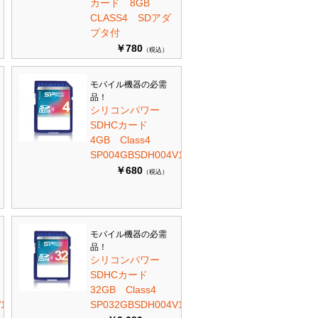
カード 8GB
CLASS4 SDアダ
プタ付
￥780
（税込）
モバイル機器の必需
品！
シリコンパワー
SDHCカード
4GB Class4
SP004GBSDH004V10
￥680
（税込）
モバイル機器の必需
品！
シリコンパワー
SDHCカード
32GB Class4
10
SP032GBSDH004V10