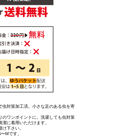
で虫対策加工済。小さな足のある虫を寄
りのワンポイントに。洗濯しても虫対策
清潔に着用いただけます。
避け下さい。
S〜Mです。