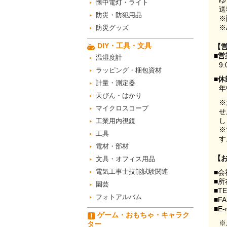
ゆ
懐中電灯・ライト
送
防災・防犯用品
※
※
防災グッズ
DIY・工具・文具
【
■営
温湿度計
9:
ラッピング・梱包資材
■休
計量・測定器
年
天びん・はかり
※
マイクロスコープ
せ
し
工業用内視鏡
※
工具
す
電材・部材
【
文具・オフィス用品
電気工事士技能試験関連
■会
■所
園芸
■T
フォトアルバム
■F
■E-
ゲーム・おもちゃ・キャラク
※
ター