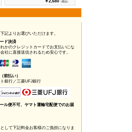
￥2,680
（税込）
は下記よりお選びいただけます。
カード決済
ずれかのクレジットカードでお支払いにな
ド会社に直接送信されるため安心です。
み（前払い）
ト銀行／三菱UFJ銀行
メール便不可、ヤマト運輸宅配便でのお届
料として下記料金お客様のご負担になりま