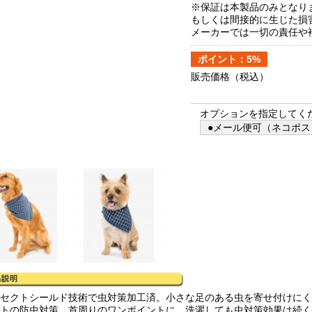
※保証は本製品のみとなり
もしくは間接的に生じた損
メーカーでは一切の責任や
ポイント：5%
販売価格
（税込）
オプションを指定してく
●メール便可（ネコポス）
ンセクトシールド技術で虫対策加工済。小さな足のある虫を寄せ付けに
ットの防虫対策、首周りのワンポイントに。洗濯しても虫対策効果は続