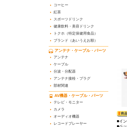
コーヒー
紅茶
スポーツドリンク
健康飲料・美容ドリンク
トクホ（特定保健用食品）
ブランド（あいうえお順）
アンテナ・ケーブル・パーツ
アンテナ
ケーブル
分波・分配器
アンテナ接栓・プラグ
部材関連
AV機器・ケーブル・パーツ
テレビ・モニター
カメラ
オーディオ機器
■イ
レコードプレーヤー
■ペ