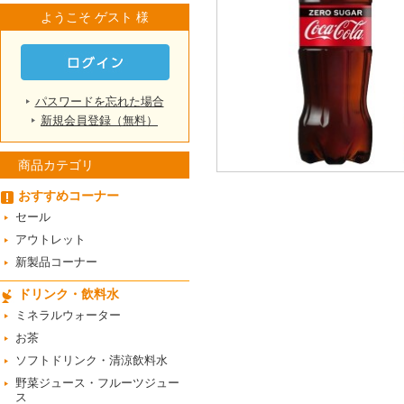
ようこそ ゲスト 様
パスワードを忘れた場合
新規会員登録（無料）
商品カテゴリ
おすすめコーナー
セール
アウトレット
新製品コーナー
ドリンク・飲料水
ミネラルウォーター
お茶
ソフトドリンク・清涼飲料水
野菜ジュース・フルーツジュー
ス