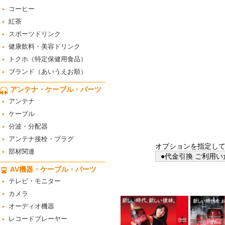
コーヒー
紅茶
スポーツドリンク
健康飲料・美容ドリンク
トクホ（特定保健用食品）
ブランド（あいうえお順）
アンテナ・ケーブル・パーツ
アンテナ
ケーブル
分波・分配器
アンテナ接栓・プラグ
オプションを指定し
部材関連
●代金引換 ご利用い
AV機器・ケーブル・パーツ
テレビ・モニター
カメラ
オーディオ機器
レコードプレーヤー