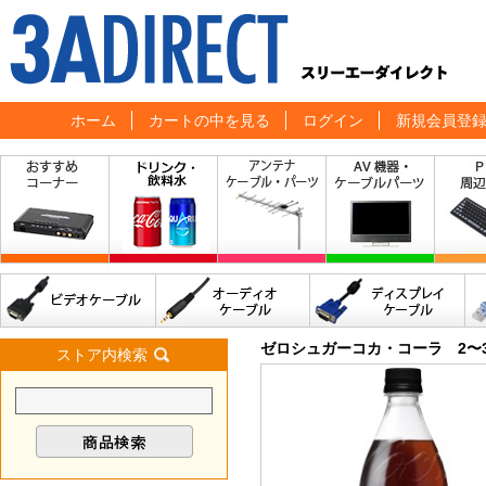
ホーム
カートの中を見る
ログイン
新規会員登
ゼロシュガーコカ・コーラ 2〜3人
ストア内検索