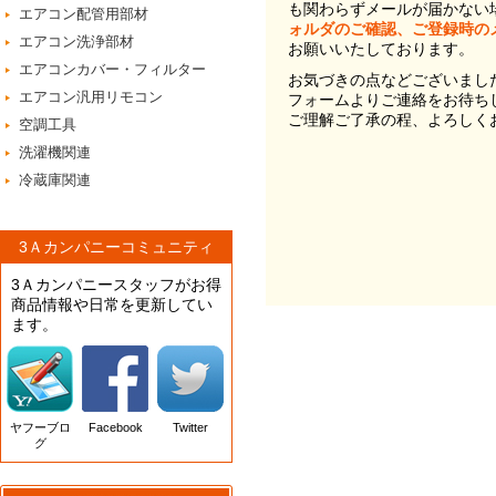
も関わらずメールが届かない
エアコン配管用部材
ォルダのご確認、ご登録時の
エアコン洗浄部材
お願いいたしております。
エアコンカバー・フィルター
お気づきの点などございまし
エアコン汎用リモコン
フォームよりご連絡をお待ち
ご理解ご了承の程、よろしく
空調工具
洗濯機関連
冷蔵庫関連
3Ａカンパニーコミュニティ
3Ａカンパニースタッフがお得
商品情報や日常を更新してい
ます。
ヤフーブロ
Facebook
Twitter
グ