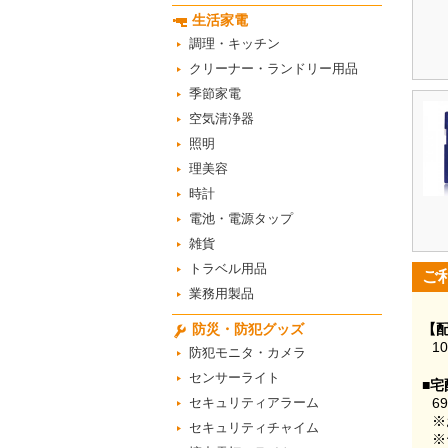
生活家電
調理・キッチン
クリーナー・ランドリー用品
季節家電
空気清浄器
照明
理美容
時計
電池・電源タップ
雑貨
トラベル用品
ご
業務用製品
防災・防犯グッズ
【
1
防犯モニタ・カメラ
センサーライト
■宅
セキュリティアラーム
6
※
セキュリティチャイム
※