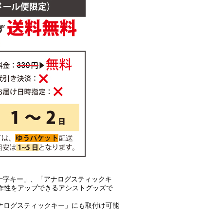
」の「十字キー」、「アナログスティックキ
作性をアップできるアシストグッズで
「アナログスティックキー」にも取付け可能