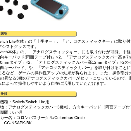
Switch Lite本体」の「十字キー」、「アナログスティックキー」に
アシストグッズです。
Switch本体」の、「アナログスティックキー」にも取り付けが可能。
方向キーパッド(両面テープ付)」×2、「アナログスティックカバー高さ7
10mmタイプ」×2、「アナログスティックカバー高12mmタイプ」×2
方向キーパッド」や、「アナログスティックカバー」を取り付けること
えるなど、ゲームの操作性アップの効果が得られます。また、操作部分
さの異なる3種のアナログスティックカバーがセットになっているので、
ムによって操作しやすいよう自在に活用していただけます。
種：Switch/Switch Lite用
容物：アナログスティックカバー3種×2、方向キーパッド（両面テープ付）
証期間：6か月
カー名：コロンバスサークル/Columbus Circle
：CC-NSAPK-BK