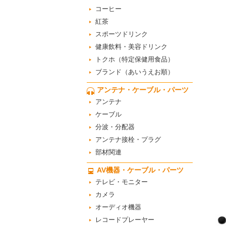
コーヒー
紅茶
スポーツドリンク
健康飲料・美容ドリンク
トクホ（特定保健用食品）
ブランド（あいうえお順）
アンテナ・ケーブル・パーツ
アンテナ
ケーブル
分波・分配器
アンテナ接栓・プラグ
部材関連
AV機器・ケーブル・パーツ
テレビ・モニター
カメラ
オーディオ機器
レコードプレーヤー