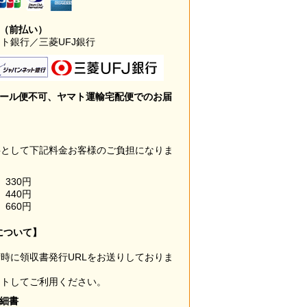
み（前払い）
ト銀行／三菱UFJ銀行
メール便不可、ヤマト運輸宅配便でのお届
料として下記料金お客様のご負担になりま
330円
440円
660円
について】
時に領収書発行URLをお送りしておりま
ウトしてご利用ください。
明細書