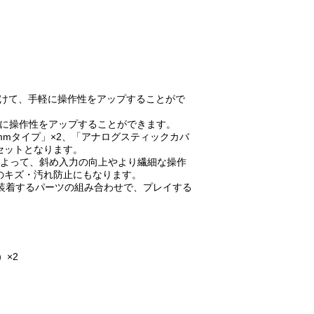
取り付けて、手軽に操作性をアップすることがで
手軽に操作性をアップすることができます。
mmタイプ」×2、「アナログスティックカバ
のセットとなります。
によって、斜め入力の向上やより繊細な操作
のキズ・汚れ防止にもなります。
装着するパーツの組み合わせで、プレイする
×2