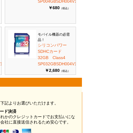
SP004GBSDH004V10
￥680
（税込）
モバイル機器の必需
品！
シリコンパワー
SDHCカード
32GB Class4
10
SP032GBSDH004V10
￥2,680
（税込）
は下記よりお選びいただけます。
カード決済
ずれかのクレジットカードでお支払いにな
ド会社に直接送信されるため安心です。