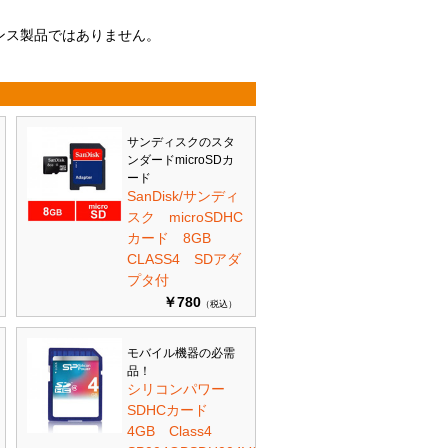
ンス製品ではありません。
サンディスクのスタ
ンダードmicroSDカ
ード
SanDisk/サンディ
スク microSDHC
カード 8GB
CLASS4 SDアダ
プタ付
￥780
（税込）
モバイル機器の必需
品！
シリコンパワー
SDHCカード
4GB Class4