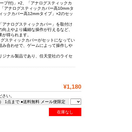
ープ付)」×2、「アナログスティックカ
、「アナログスティックカバー高10mmタ
ィックカバー高12mmタイプ」×2のセッ
「アナログスティックカバー」を取付け
の向上やより繊細な操作が行えるなど、
果が得られます。
ログスティックカバーがセットになってい
組み合わせで、ゲームによって操作しや
リジナル製品であり、任天堂社のライセ
¥1,180
ださい。
 1点まで ●送料無料 メール便限定
在庫なし