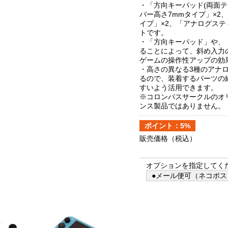
・「方向キーパッド(両面テ
バー高さ7mmタイプ」×2
イプ」×2、「アナログステ
トです。
・「方向キーパッド」や、
ることによって、斜め入力
ゲームの操作性アップの効
・高さの異なる3種のアナ
るので、装着するパーツの
すいよう活用できます。
※コロンバスサークルのオ
ンス製品ではありません。
ポイント：5%
販売価格
（税込）
オプションを指定してく
●メール便可（ネコポス）