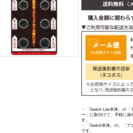
・「Switch Lite本体
ー」に取付けて、手軽に操
す。
・「Switch本体」の、
です。