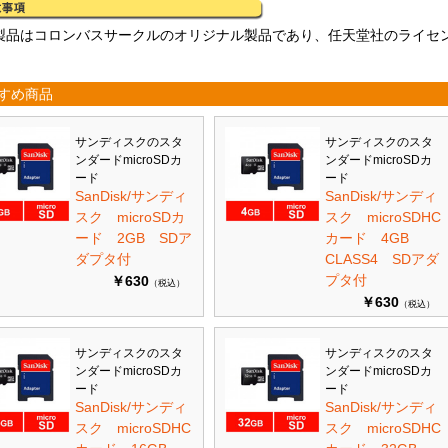
製品はコロンバスサークルのオリジナル製品であり、任天堂社のライセ
すめ商品
サンディスクのスタ
サンディスクのスタ
ンダードmicroSDカ
ンダードmicroSDカ
ード
ード
SanDisk/サンディ
SanDisk/サンディ
スク microSDカ
スク microSDHC
ード 2GB SDア
カード 4GB
ダプタ付
CLASS4 SDアダ
プタ付
￥630
（税込）
￥630
（税込）
サンディスクのスタ
サンディスクのスタ
ンダードmicroSDカ
ンダードmicroSDカ
ード
ード
SanDisk/サンディ
SanDisk/サンディ
スク microSDHC
スク microSDHC