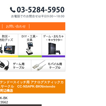
お問い合わせ
テンドースイッチ用 アナログスティックカ
クル CC-NSAPK-BKNintendo
対応 周辺機器
-BK
3562