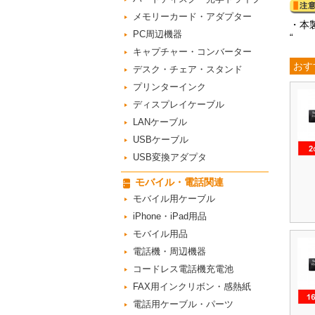
メモリーカード・アダプター
・本
PC周辺機器
“
キャプチャー・コンバーター
おす
デスク・チェア・スタンド
プリンターインク
ディスプレイケーブル
LANケーブル
USBケーブル
USB変換アダプタ
モバイル・電話関連
モバイル用ケーブル
iPhone・iPad用品
モバイル用品
電話機・周辺機器
コードレス電話機充電池
FAX用インクリボン・感熱紙
電話用ケーブル・パーツ