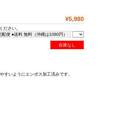
¥5,980
ください。
配便 ●送料 無料（沖縄は1080円）
在庫なし
きやすいようにエンボス加工済みです。