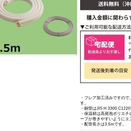
・フレア加工済みですので
す。
・銅管はJIS H 3300 C1
・保温材は高発泡ポリエチ
ープが巻きやすいようにエ
・配管長さは3.5mです。