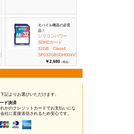
モバイル機器の必需
品！
シリコンパワー
SDHCカード
32GB Class4
10
SP032GBSDH004V10
￥2,680
（税込）
は下記よりお選びいただけます。
カード決済
ずれかのクレジットカードでお支払いにな
ド会社に直接送信されるため安心です。