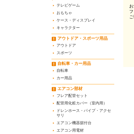
テレビゲーム
お
フ
おもちゃ
ご
ケース・ディスプレイ
キャラクター
アウトドア・スポーツ用品
アウトドア
スポーツ
自転車・カー用品
自転車
カー用品
エアコン部材
フレア配管セット
配管用化粧カバー（室内用）
ドレンホース・パイプ・アクセ
サリ
エアコン機器据付台
エアコン用電材