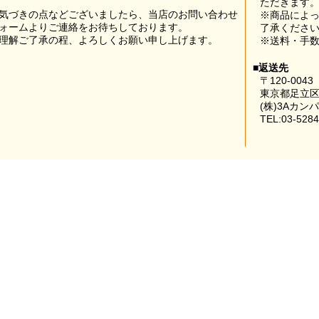
ただきます
気づきの点などございましたら、当店のお問い合わせ
※商品によ
ォームよりご連絡をお待ちしております。
了承くださ
理解ご了承の程、よろしくお願い申し上げます。
※送料・手
■返送先
〒120-0043
東京都足立区
(株)3Aカン
TEL:03-5284