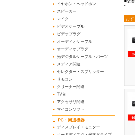
■型番
イヤホン・ヘッドホン
“
スピーカー
おす
マイク
ビデオケーブル
ビデオプラグ
オーディオケーブル
オーディオプラグ
光デジタルケーブル・パーツ
メディア関連
セレクター・スプリッター
リモコン
クリーナー関連
TV台
アクセサリ関連
マイコンソフト
PC・周辺機器
ディスプレイ・モニター
ハードディスク・光学ドライブ