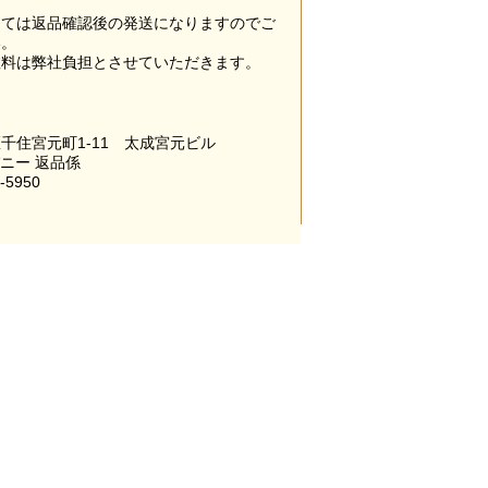
。
っては返品確認後の発送になりますのでご
い。
数料は弊社負担とさせていただきます。
千住宮元町1-11 太成宮元ビル
パニー 返品係
-5950