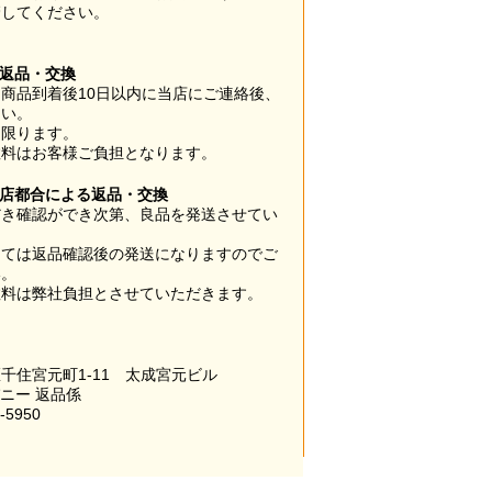
管してください。
】
の返品・交換
商品到着後10日以内に当店にご連絡後、
さい。
に限ります。
数料はお客様ご負担となります。
当店都合による返品・交換
だき確認ができ次第、良品を発送させてい
。
っては返品確認後の発送になりますのでご
い。
数料は弊社負担とさせていただきます。
千住宮元町1-11 太成宮元ビル
パニー 返品係
-5950