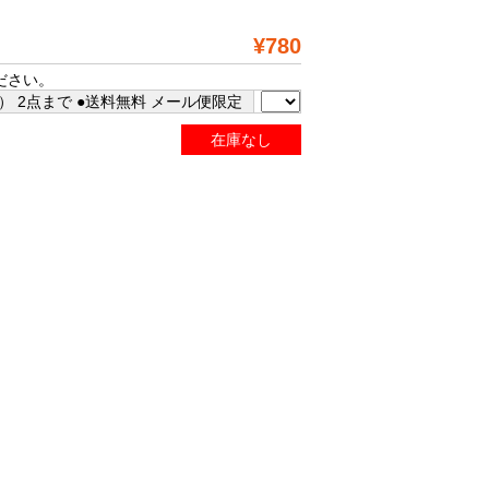
¥780
ださい。
 2点まで ●送料無料 メール便限定
在庫なし