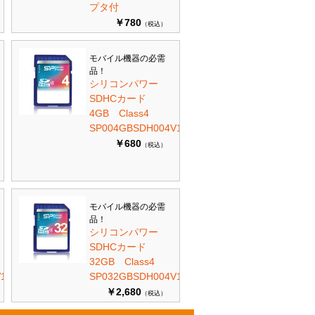
プタ付
￥780
（税込）
モバイル機器の必需
品！
シリコンパワー
SDHCカード
4GB Class4
SP004GBSDH004V10
￥680
（税込）
モバイル機器の必需
品！
シリコンパワー
SDHCカード
32GB Class4
10
SP032GBSDH004V10
￥2,680
（税込）