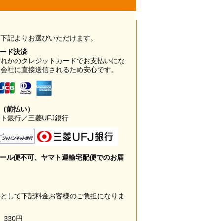
は下記よりお選びいただけます。
カード決済
ずれかのクレジットカードでお支払いにな
ド会社に直接送信されるため安心です。
み（前払い）
ト銀行／三菱UFJ銀行
メール便不可、ヤマト運輸宅配便でのお届
料として下記料金お客様のご負担になりま
330円