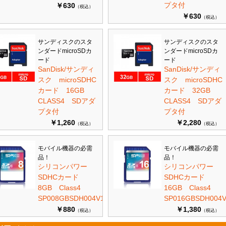
プタ付
￥630
（税込）
￥630
（税込）
サンディスクのスタ
サンディスクのスタ
ンダードmicroSDカ
ンダードmicroSDカ
ード
ード
SanDisk/サンディ
SanDisk/サンディ
スク microSDHC
スク microSDHC
カード 16GB
カード 32GB
CLASS4 SDアダ
CLASS4 SDアダ
プタ付
プタ付
￥1,260
￥2,280
（税込）
（税込）
モバイル機器の必需
モバイル機器の必需
品！
品！
シリコンパワー
シリコンパワー
SDHCカード
SDHCカード
8GB Class4
16GB Class4
SP008GBSDH004V10
SP016GBSDH004V
￥880
￥1,380
（税込）
（税込）