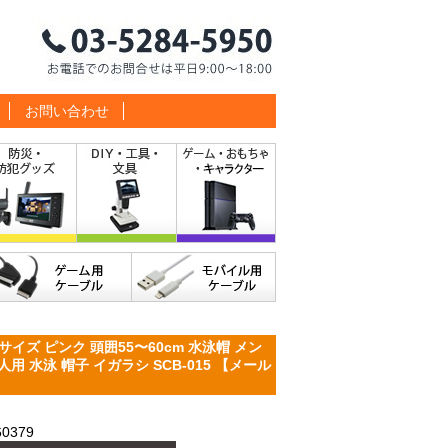
お問い合わせ
イズ ピンク 頭囲55〜60cm 水泳帽 メン
用 水泳 帽子 イガラシ SCB-015 【メール
0379