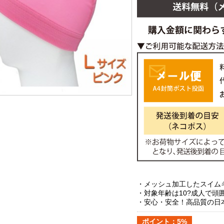
・メッシュ加工したスイム
・対象年齢は10?成人で頭囲
・安心・安全！高品質の日
ポイント：5%