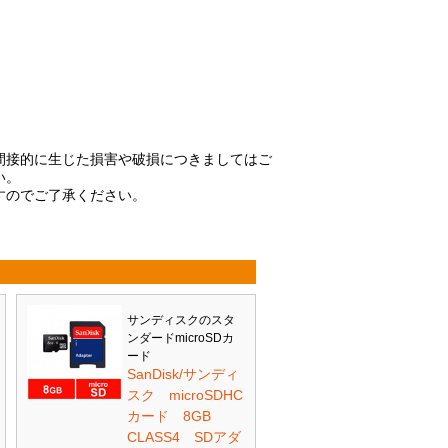
間接的に生じた損害や破損につきましてはご
い。
すのでご了承ください。
サンディスクのスタ
ンダードmicroSDカ
ード
SanDisk/サンディ
スク microSDHC
カード 8GB
CLASS4 SDアダ