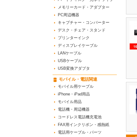
メモリーカード・アダプター
PC周辺機器
キャプチャー・コンバーター
デスク・チェア・スタンド
プリンターインク
ディスプレイケーブル
LANケーブル
USBケーブル
USB変換アダプタ
モバイル・電話関連
モバイル用ケーブル
iPhone・iPad用品
モバイル用品
電話機・周辺機器
コードレス電話機充電池
FAX用インクリボン・感熱紙
電話用ケーブル・パーツ