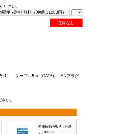
ください。
配便 ●送料 無料（沖縄は1080円）
在庫なし
り）、ケーブル5m（CAT6)、LANプラグ
ださい。
使用回数がUPした新
しいeneloop