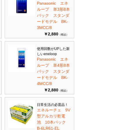
Panasonic エネ
ループ 単3形8本
パック スタンダ
ードモデル BK-
3MCC/8
￥2,880
（税込）
使用回数がUPした新
しいeneloop
Panasonic エネ
ループ 単4形8本
パック スタンダ
ードモデル BK-
4MCC/8
￥2,880
（税込）
日常生活の必需品！
エネルーチェ 9V
型アルカリ乾電
池 10本パック
B-6LR61-EL