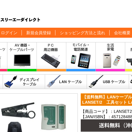
ログイン
新規会員登録
ショッピング方法と流れ
会社概要
【送料無料】LANケーブ
LANSET/2 工具セット 
【商品コード】：LANSET2
【JAN/ISBN】：457128488