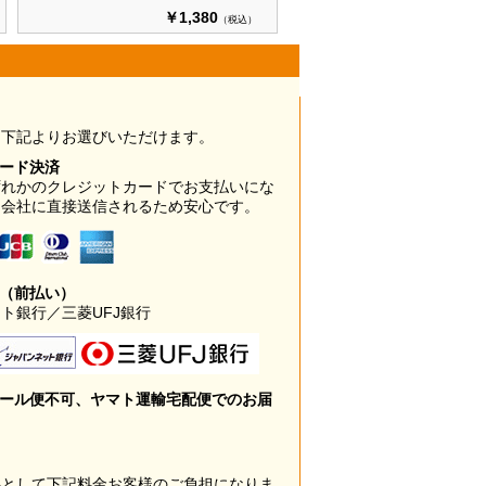
￥1,380
（税込）
は下記よりお選びいただけます。
カード決済
ずれかのクレジットカードでお支払いにな
ド会社に直接送信されるため安心です。
み（前払い）
ト銀行／三菱UFJ銀行
メール便不可、ヤマト運輸宅配便でのお届
料として下記料金お客様のご負担になりま