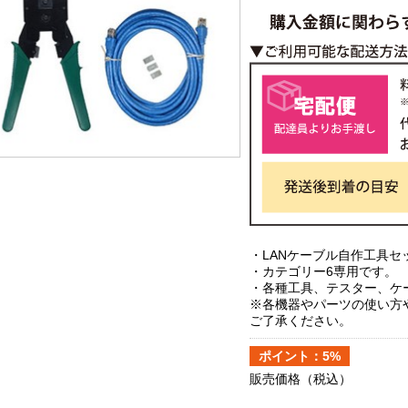
・LANケーブル自作工具セ
・カテゴリー6専用です。
・各種工具、テスター、ケ
※各機器やパーツの使い方
ご了承ください。
ポイント：5%
販売価格
（税込）