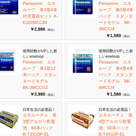
Panasonic エネ
Panasonic エネ
ループ 単3形4本
ループ 単3形4本
付充電器セット K-
パック スタンダ
KJ22MCC40
ードモデル BK-
3MCC/4
￥2,980
（税込）
￥1,580
（税込）
使用回数がUPした新
使用回数がUPした新
しいeneloop
しいeneloop
Panasonic エネ
Panasonic エネ
ループ 単3形12
ループ 単4形4本
本パック スタン
パック スタンダ
ダードモデル
ードモデル BK-
BK-3MCC/12
4MCC/4
￥3,980
￥1,580
（税込）
（税込）
日常生活の必需品！
日常生活の必需品！
エネルーチェ 単
エネルーチェ 単
3型アルカリ乾電
4型アルカリ乾電
池 60本パック
池 60本パック
B-T3X10P-EL
B-T4X10P-EL