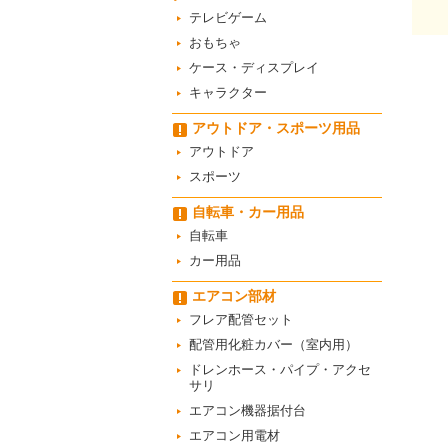
テレビゲーム
おもちゃ
ケース・ディスプレイ
キャラクター
アウトドア・スポーツ用品
アウトドア
スポーツ
自転車・カー用品
自転車
カー用品
エアコン部材
フレア配管セット
配管用化粧カバー（室内用）
ドレンホース・パイプ・アクセ
サリ
エアコン機器据付台
エアコン用電材