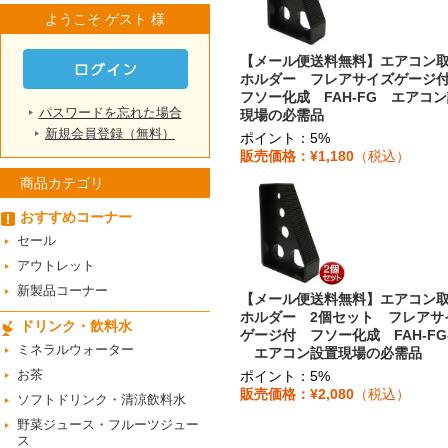
ようこそ ゲスト 様
【メール便送料無料】エアコン
ホルダー フレアサイズゲー
フソー化成 FAH-FG エアコ
パスワードを忘れた場合
現場の必需品
新規会員登録（無料）
ポイント：5%
販売価格：¥1,180
（税込）
商品カテゴリ
おすすめコーナー
セール
アウトレット
新製品コーナー
【メール便送料無料】エアコン
ホルダー 2個セット フレアサ
ドリンク・飲料水
ゲージ付 フソー化成 FAH-FG-
ミネラルウォーター
エアコン設置現場の必需品
お茶
ポイント：5%
販売価格：¥2,080
（税込）
ソフトドリンク・清涼飲料水
野菜ジュース・フルーツジュー
ス