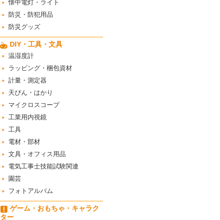
懐中電灯・ライト
防災・防犯用品
防災グッズ
DIY・工具・文具
温湿度計
ラッピング・梱包資材
計量・測定器
天びん・はかり
マイクロスコープ
工業用内視鏡
工具
電材・部材
文具・オフィス用品
電気工事士技能試験関連
園芸
フォトアルバム
ゲーム・おもちゃ・キャラク
ター