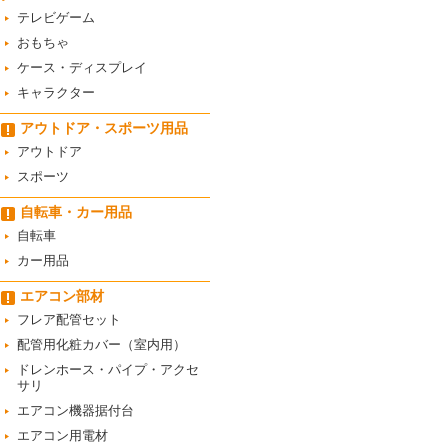
テレビゲーム
おもちゃ
ケース・ディスプレイ
キャラクター
アウトドア・スポーツ用品
アウトドア
スポーツ
自転車・カー用品
自転車
カー用品
エアコン部材
フレア配管セット
配管用化粧カバー（室内用）
ドレンホース・パイプ・アクセ
サリ
エアコン機器据付台
エアコン用電材