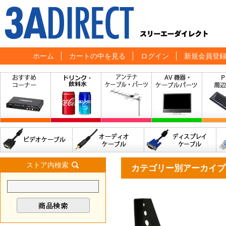
ホーム
カートの中を見る
ログイン
新規会員登
ストア内検索
カテゴリー別アーカイブ