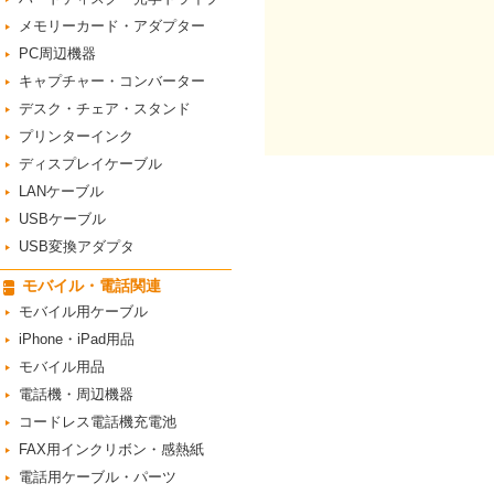
メモリーカード・アダプター
PC周辺機器
キャプチャー・コンバーター
デスク・チェア・スタンド
プリンターインク
ディスプレイケーブル
LANケーブル
USBケーブル
USB変換アダプタ
モバイル・電話関連
モバイル用ケーブル
iPhone・iPad用品
モバイル用品
電話機・周辺機器
コードレス電話機充電池
FAX用インクリボン・感熱紙
電話用ケーブル・パーツ