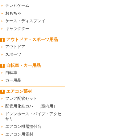
テレビゲーム
おもちゃ
ケース・ディスプレイ
キャラクター
アウトドア・スポーツ用品
アウトドア
スポーツ
自転車・カー用品
自転車
カー用品
エアコン部材
フレア配管セット
配管用化粧カバー（室内用）
ドレンホース・パイプ・アクセ
サリ
エアコン機器据付台
エアコン用電材