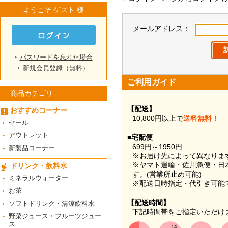
ようこそ ゲスト 様
メールアドレス：
パスワードを忘れた場合
新規会員登録（無料）
ご利用ガイド
商品カテゴリ
【配送】
おすすめコーナー
10,800円以上で
送料無料！
セール
アウトレット
■宅配便
699円～1950円
新製品コーナー
※お届け先によって異なりま
※ヤマト運輸・佐川急便・日
ドリンク・飲料水
す。(営業所止め可能)
ミネラルウォーター
※配送日時指定・代引き可能
お茶
【配送時間】
ソフトドリンク・清涼飲料水
下記時間帯をご指定いただけ
野菜ジュース・フルーツジュー
ス