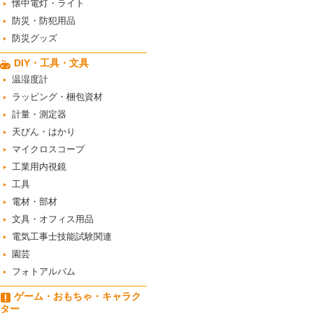
懐中電灯・ライト
防災・防犯用品
防災グッズ
DIY・工具・文具
温湿度計
ラッピング・梱包資材
計量・測定器
天びん・はかり
マイクロスコープ
工業用内視鏡
工具
電材・部材
文具・オフィス用品
電気工事士技能試験関連
園芸
フォトアルバム
ゲーム・おもちゃ・キャラク
ター