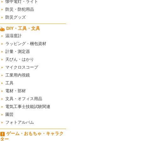
懐中電灯・ライト
防災・防犯用品
防災グッズ
DIY・工具・文具
温湿度計
ラッピング・梱包資材
計量・測定器
天びん・はかり
マイクロスコープ
工業用内視鏡
工具
電材・部材
文具・オフィス用品
電気工事士技能試験関連
園芸
フォトアルバム
ゲーム・おもちゃ・キャラク
ター