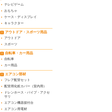
テレビゲーム
おもちゃ
ケース・ディスプレイ
キャラクター
アウトドア・スポーツ用品
アウトドア
スポーツ
自転車・カー用品
自転車
カー用品
エアコン部材
フレア配管セット
配管用化粧カバー（室内用）
ドレンホース・パイプ・アクセ
サリ
エアコン機器据付台
エアコン用電材