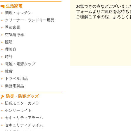
生活家電
お気づきの点などございまし
フォームよりご連絡をお待ち
調理・キッチン
ご理解ご了承の程、よろしく
クリーナー・ランドリー用品
季節家電
空気清浄器
照明
理美容
時計
電池・電源タップ
雑貨
トラベル用品
業務用製品
防災・防犯グッズ
防犯モニタ・カメラ
センサーライト
セキュリティアラーム
セキュリティチャイム