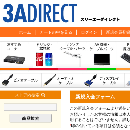
ホーム
カートの中を見る
ログイン
新規会員登
ストア内検索
新規入会フォーム
この新規入会フォームより送信
お預かりしたお客様の情報は本
用することはございません。詳
*
印の付いている項目は必須とな