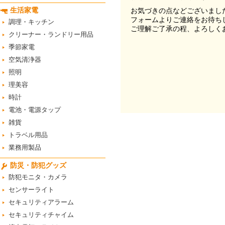
生活家電
お気づきの点などございまし
フォームよりご連絡をお待ち
調理・キッチン
ご理解ご了承の程、よろしく
クリーナー・ランドリー用品
季節家電
空気清浄器
照明
理美容
時計
電池・電源タップ
雑貨
トラベル用品
業務用製品
防災・防犯グッズ
防犯モニタ・カメラ
センサーライト
セキュリティアラーム
セキュリティチャイム