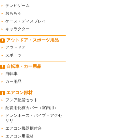
テレビゲーム
おもちゃ
ケース・ディスプレイ
キャラクター
アウトドア・スポーツ用品
アウトドア
スポーツ
自転車・カー用品
自転車
カー用品
エアコン部材
フレア配管セット
配管用化粧カバー（室内用）
ドレンホース・パイプ・アクセ
サリ
エアコン機器据付台
エアコン用電材