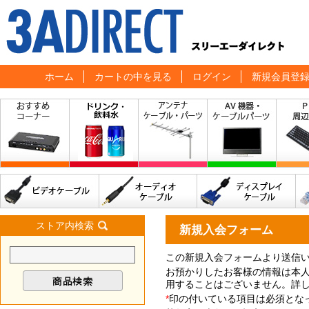
ホーム
カートの中を見る
ログイン
新規会員登
ストア内検索
新規入会フォーム
この新規入会フォームより送信
お預かりしたお客様の情報は本
用することはございません。詳
*
印の付いている項目は必須とな