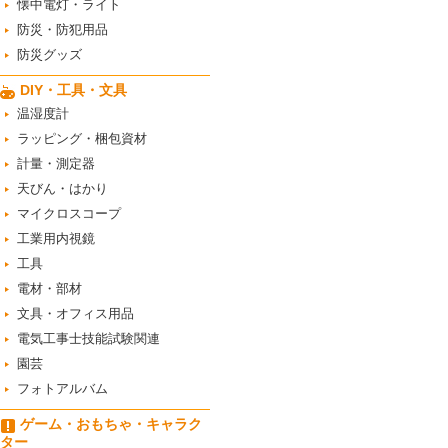
懐中電灯・ライト
防災・防犯用品
防災グッズ
DIY・工具・文具
温湿度計
ラッピング・梱包資材
計量・測定器
天びん・はかり
マイクロスコープ
工業用内視鏡
工具
電材・部材
文具・オフィス用品
電気工事士技能試験関連
園芸
フォトアルバム
ゲーム・おもちゃ・キャラク
ター