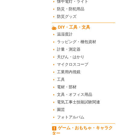
懐中電灯・ライト
防災・防犯用品
防災グッズ
DIY・工具・文具
温湿度計
ラッピング・梱包資材
計量・測定器
天びん・はかり
マイクロスコープ
工業用内視鏡
工具
電材・部材
文具・オフィス用品
電気工事士技能試験関連
園芸
フォトアルバム
ゲーム・おもちゃ・キャラク
ター