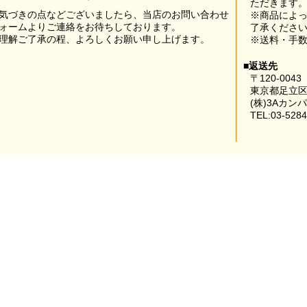
ただきます
気づきの点などございましたら、当店のお問い合わせ
※商品によ
ォームよりご連絡をお待ちしております。
了承くださ
理解ご了承の程、よろしくお願い申し上げます。
※送料・手
■返送先
〒120-0043
東京都足立区
(株)3Aカン
TEL:03-5284