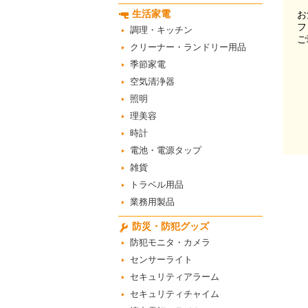
生活家電
お
フ
調理・キッチン
ご
クリーナー・ランドリー用品
季節家電
空気清浄器
照明
理美容
時計
電池・電源タップ
雑貨
トラベル用品
業務用製品
防災・防犯グッズ
防犯モニタ・カメラ
センサーライト
セキュリティアラーム
セキュリティチャイム