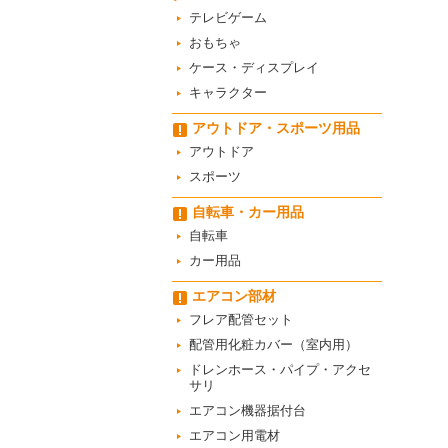
テレビゲーム
おもちゃ
ケース・ディスプレイ
キャラクター
アウトドア・スポーツ用品
アウトドア
スポーツ
自転車・カー用品
自転車
カー用品
エアコン部材
フレア配管セット
配管用化粧カバー（室内用）
ドレンホース・パイプ・アクセ
サリ
エアコン機器据付台
エアコン用電材