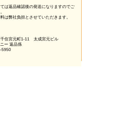
。
っては返品確認後の発送になりますのでご
い。
数料は弊社負担とさせていただきます。
千住宮元町1-11 太成宮元ビル
パニー 返品係
-5950