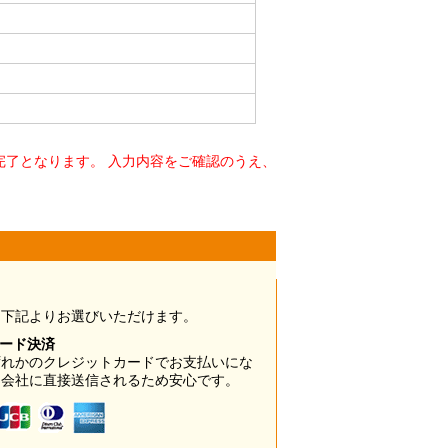
了となります。 入力内容をご確認のうえ、
は下記よりお選びいただけます。
カード決済
ずれかのクレジットカードでお支払いにな
ド会社に直接送信されるため安心です。