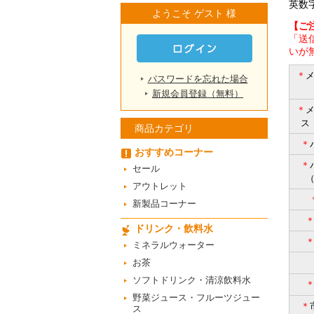
英数
ようこそ ゲスト 様
【ご
「送
いが
＊
パスワードを忘れた場合
新規会員登録（無料）
＊
ス
商品カテゴリ
＊
おすすめコーナー
＊
セール
アウトレット
新製品コーナー
ドリンク・飲料水
ミネラルウォーター
お茶
ソフトドリンク・清涼飲料水
野菜ジュース・フルーツジュー
＊
ス