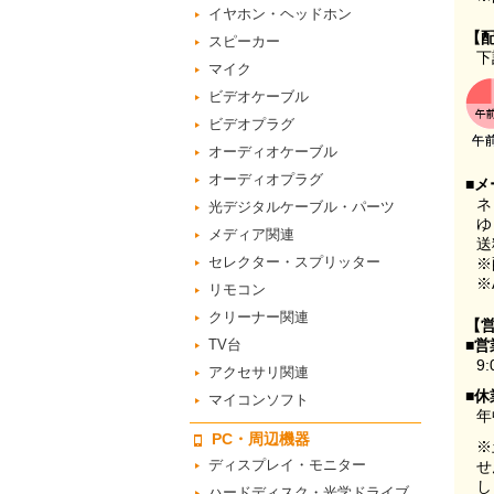
イヤホン・ヘッドホン
【
スピーカー
下
マイク
ビデオケーブル
ビデオプラグ
オーディオケーブル
オーディオプラグ
■メ
ネ
光デジタルケーブル・パーツ
ゆ
メディア関連
送
セレクター・スプリッター
※
※
リモコン
クリーナー関連
【
TV台
■営
9:
アクセサリ関連
■休
マイコンソフト
年
PC・周辺機器
※
ディスプレイ・モニター
せ
し
ハードディスク・光学ドライブ