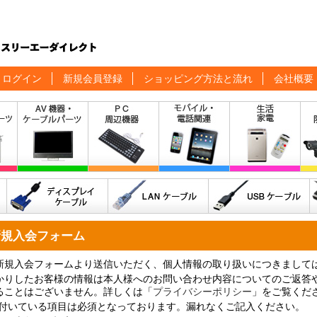
ログイン
新規会員登録
ショッピング方法と流れ
会社概要
新規入会フォーム
新規入会フォームより送信いただく、個人情報の取り扱いにつきまして
かりしたお客様の情報は本人様へのお問い合わせ内容についてのご返答
ることはございません。詳しくは「
プライバシーポリシー
」をご覧くだ
付いている項目は必須となっております。漏れなくご記入ください。