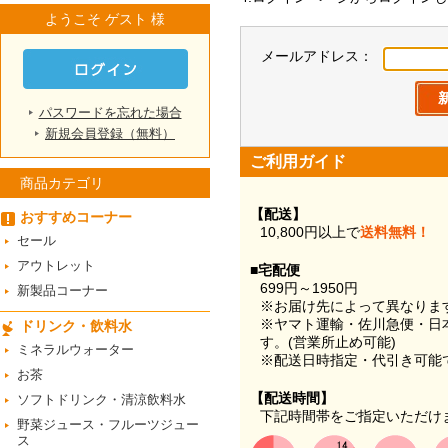
ようこそ ゲスト 様
メールアドレス：
パスワードを忘れた場合
新規会員登録（無料）
ご利用ガイド
商品カテゴリ
【配送】
おすすめコーナー
10,800円以上で
送料無料！
セール
アウトレット
■宅配便
699円～1950円
新製品コーナー
※お届け先によって異なりま
※ヤマト運輸・佐川急便・日
ドリンク・飲料水
す。(営業所止め可能)
ミネラルウォーター
※配送日時指定・代引き可能
お茶
【配送時間】
ソフトドリンク・清涼飲料水
下記時間帯をご指定いただけ
野菜ジュース・フルーツジュー
ス