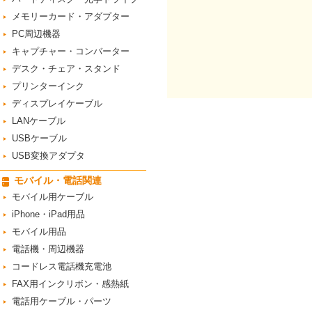
メモリーカード・アダプター
PC周辺機器
キャプチャー・コンバーター
デスク・チェア・スタンド
プリンターインク
ディスプレイケーブル
LANケーブル
USBケーブル
USB変換アダプタ
モバイル・電話関連
モバイル用ケーブル
iPhone・iPad用品
モバイル用品
電話機・周辺機器
コードレス電話機充電池
FAX用インクリボン・感熱紙
電話用ケーブル・パーツ