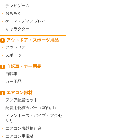
テレビゲーム
おもちゃ
ケース・ディスプレイ
キャラクター
アウトドア・スポーツ用品
アウトドア
スポーツ
自転車・カー用品
自転車
カー用品
エアコン部材
フレア配管セット
配管用化粧カバー（室内用）
ドレンホース・パイプ・アクセ
サリ
エアコン機器据付台
エアコン用電材