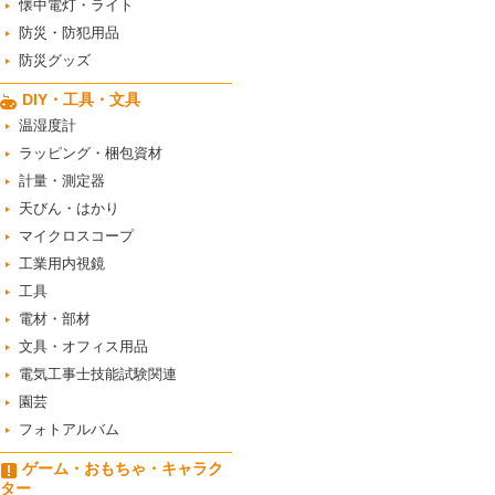
懐中電灯・ライト
防災・防犯用品
防災グッズ
DIY・工具・文具
温湿度計
ラッピング・梱包資材
計量・測定器
天びん・はかり
マイクロスコープ
工業用内視鏡
工具
電材・部材
文具・オフィス用品
電気工事士技能試験関連
園芸
フォトアルバム
ゲーム・おもちゃ・キャラク
ター