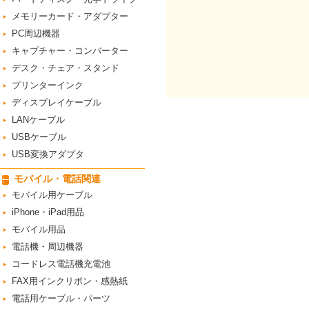
メモリーカード・アダプター
PC周辺機器
キャプチャー・コンバーター
デスク・チェア・スタンド
プリンターインク
ディスプレイケーブル
LANケーブル
USBケーブル
USB変換アダプタ
モバイル・電話関連
モバイル用ケーブル
iPhone・iPad用品
モバイル用品
電話機・周辺機器
コードレス電話機充電池
FAX用インクリボン・感熱紙
電話用ケーブル・パーツ