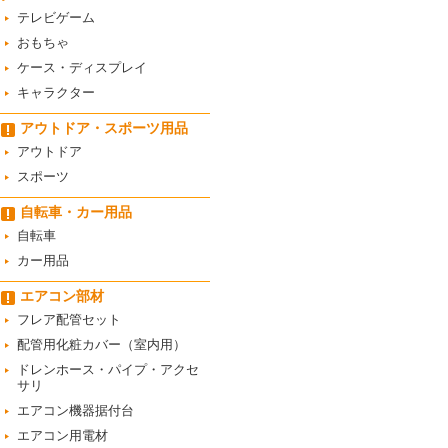
テレビゲーム
おもちゃ
ケース・ディスプレイ
キャラクター
アウトドア・スポーツ用品
アウトドア
スポーツ
自転車・カー用品
自転車
カー用品
エアコン部材
フレア配管セット
配管用化粧カバー（室内用）
ドレンホース・パイプ・アクセ
サリ
エアコン機器据付台
エアコン用電材