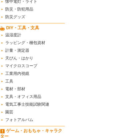
懐中電灯・ライト
防災・防犯用品
防災グッズ
DIY・工具・文具
温湿度計
ラッピング・梱包資材
計量・測定器
天びん・はかり
マイクロスコープ
工業用内視鏡
工具
電材・部材
文具・オフィス用品
電気工事士技能試験関連
園芸
フォトアルバム
ゲーム・おもちゃ・キャラク
ター