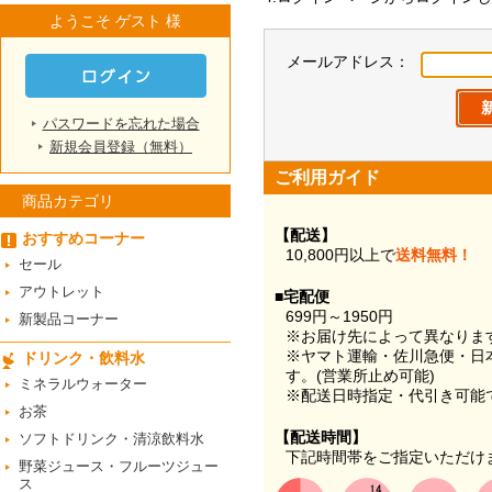
ようこそ ゲスト 様
メールアドレス：
パスワードを忘れた場合
新規会員登録（無料）
ご利用ガイド
商品カテゴリ
【配送】
おすすめコーナー
10,800円以上で
送料無料！
セール
アウトレット
■宅配便
699円～1950円
新製品コーナー
※お届け先によって異なりま
※ヤマト運輸・佐川急便・日
ドリンク・飲料水
す。(営業所止め可能)
ミネラルウォーター
※配送日時指定・代引き可能
お茶
【配送時間】
ソフトドリンク・清涼飲料水
下記時間帯をご指定いただけ
野菜ジュース・フルーツジュー
ス