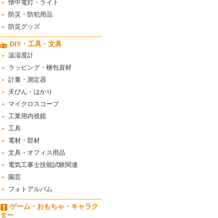
懐中電灯・ライト
防災・防犯用品
防災グッズ
DIY・工具・文具
温湿度計
ラッピング・梱包資材
計量・測定器
天びん・はかり
マイクロスコープ
工業用内視鏡
工具
電材・部材
文具・オフィス用品
電気工事士技能試験関連
園芸
フォトアルバム
ゲーム・おもちゃ・キャラク
ター