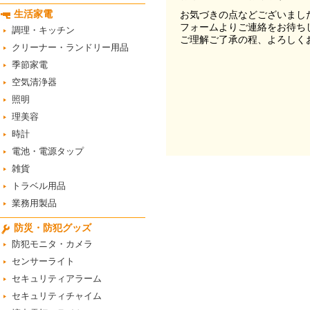
生活家電
お気づきの点などございまし
フォームよりご連絡をお待ち
調理・キッチン
ご理解ご了承の程、よろしく
クリーナー・ランドリー用品
季節家電
空気清浄器
照明
理美容
時計
電池・電源タップ
雑貨
トラベル用品
業務用製品
防災・防犯グッズ
防犯モニタ・カメラ
センサーライト
セキュリティアラーム
セキュリティチャイム