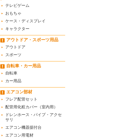
テレビゲーム
おもちゃ
ケース・ディスプレイ
キャラクター
アウトドア・スポーツ用品
アウトドア
スポーツ
自転車・カー用品
自転車
カー用品
エアコン部材
フレア配管セット
配管用化粧カバー（室内用）
ドレンホース・パイプ・アクセ
サリ
エアコン機器据付台
エアコン用電材