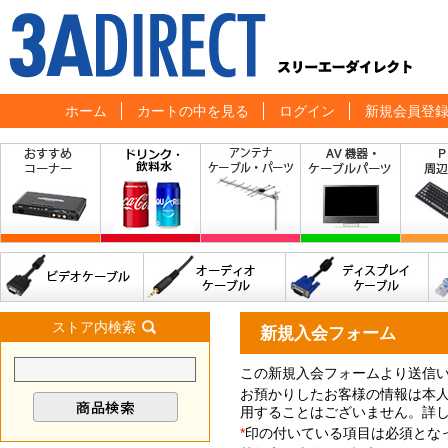
ホーム
カートの中を見る
ログイン
新規会員登
ストア内検索
新規入会フォーム
この新規入会フォームより送信
お預かりしたお客様の情報は本
用することはございません。詳
*
印の付いている項目は必須とな