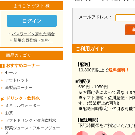
ようこそ ゲスト 様
メールアドレス：
パスワードを忘れた場合
新規会員登録（無料）
ご利用ガイド
商品カテゴリ
【配送】
おすすめコーナー
10,800円以上で
送料無料！
セール
アウトレット
■宅配便
699円～1950円
新製品コーナー
※お届け先によって異なりま
※ヤマト運輸・佐川急便・日
ドリンク・飲料水
す。(営業所止め可能)
ミネラルウォーター
※配送日時指定・代引き可能
お茶
【配送時間】
ソフトドリンク・清涼飲料水
下記時間帯をご指定いただけ
野菜ジュース・フルーツジュー
ス