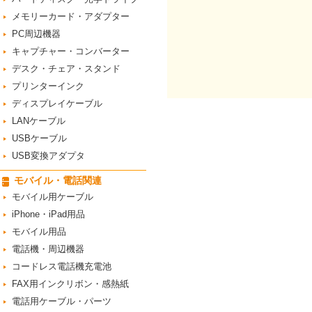
メモリーカード・アダプター
PC周辺機器
キャプチャー・コンバーター
デスク・チェア・スタンド
プリンターインク
ディスプレイケーブル
LANケーブル
USBケーブル
USB変換アダプタ
モバイル・電話関連
モバイル用ケーブル
iPhone・iPad用品
モバイル用品
電話機・周辺機器
コードレス電話機充電池
FAX用インクリボン・感熱紙
電話用ケーブル・パーツ