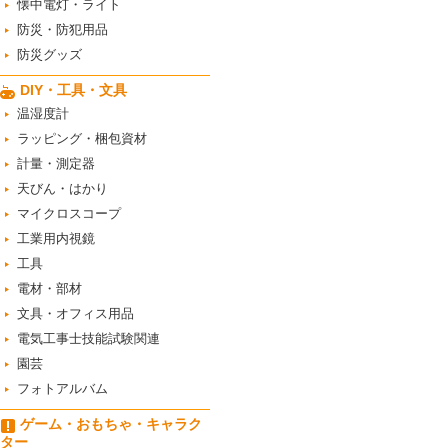
懐中電灯・ライト
防災・防犯用品
防災グッズ
DIY・工具・文具
温湿度計
ラッピング・梱包資材
計量・測定器
天びん・はかり
マイクロスコープ
工業用内視鏡
工具
電材・部材
文具・オフィス用品
電気工事士技能試験関連
園芸
フォトアルバム
ゲーム・おもちゃ・キャラク
ター