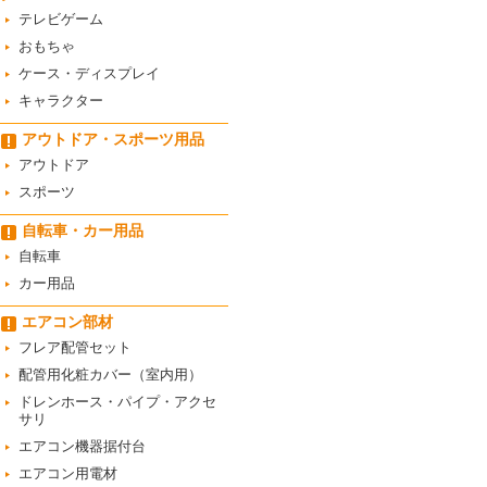
テレビゲーム
おもちゃ
ケース・ディスプレイ
キャラクター
アウトドア・スポーツ用品
アウトドア
スポーツ
自転車・カー用品
自転車
カー用品
エアコン部材
フレア配管セット
配管用化粧カバー（室内用）
ドレンホース・パイプ・アクセ
サリ
エアコン機器据付台
エアコン用電材